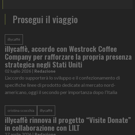
Prosegui il viaggio
illycaffè
illycaffè, accordo con Westrock Coffee
Company per rafforzare la propria presenza
strategica negli Stati Uniti
02 luglio 2026
|
Redazione
L’accordo supporterà lo sviluppo e il confezionamento di
specifiche linee di prodotto dedicate al mercato nord-
americano, oggi il secondo per importanza dopo l’Italia
cristina scocchia
illycaffè
illycaffè rinnova il progetto “Visite Donate”
in collaborazione con LILT
27 aprile 2026
|
Redazione