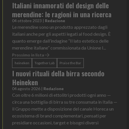
Italiani innamorati del design delle
merendine: le ragioni in una ricerca
04 ottobre 2023
|
Redazione
Le merendine sono un prodotto apprezzato dagli
italiani anche per gli aspetti legati al food design. È
quanto emerge dall’indagine “Il lato estetico delle
merendine italiane” commissionata da Unione I...
Prossimo in lista
heineken
Together Lab
Praise the Bar
I nuovi rituali della birra secondo
Heineken
04 agosto 2026
|
Redazione
Con oltre 6 milioni di ettolitri prodotti ogni anno —
circa una bottiglia di birra su tre consumata in Italia —
il Gruppo mette a disposizione del canale Horeca un
ecosistema di brand complementari, pensati per
presidiare occasioni, target e bisogni diversi