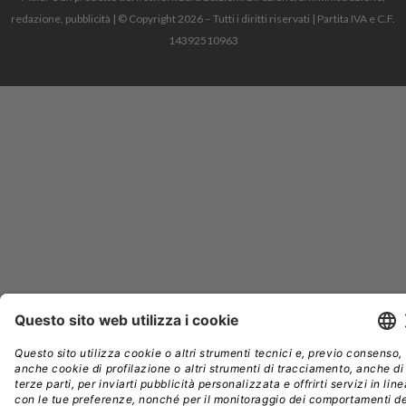
redazione, pubblicità | © Copyright 2026 – Tutti i diritti riservati | Partita IVA e C.F.
14392510963