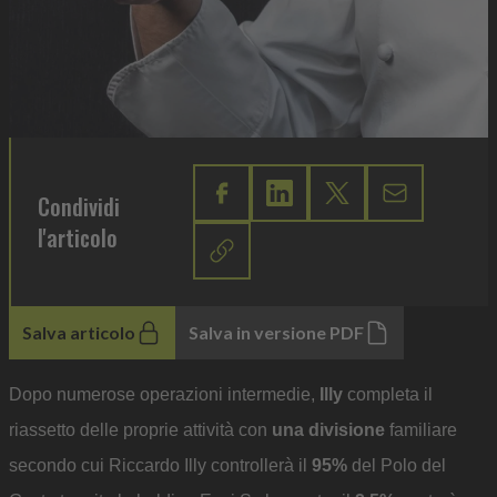
Condividi
l'articolo
Salva articolo
Salva in versione PDF
Dopo numerose operazioni intermedie,
Illy
completa il
riassetto delle proprie attività con
una divisione
familiare
secondo cui Riccardo Illy controllerà il
95%
del Polo del