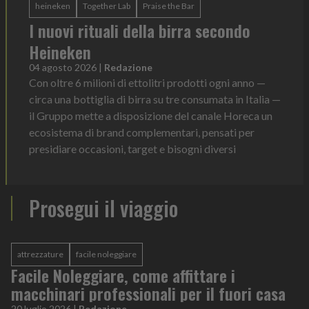
heineken
Together Lab
Praise the Bar
I nuovi rituali della birra secondo
Heineken
04 agosto 2026
|
Redazione
Con oltre 6 milioni di ettolitri prodotti ogni anno —
circa una bottiglia di birra su tre consumata in Italia —
il Gruppo mette a disposizione del canale Horeca un
ecosistema di brand complementari, pensati per
presidiare occasioni, target e bisogni diversi
Prosegui il viaggio
attrezzature
facile noleggiare
Facile Noleggiare, come affittare i
macchinari professionali per il fuori casa
20 luglio 2026
|
Redazione