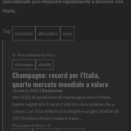
specializzato può imparare rapidamente a lavorare con
iVario.
Tag:
enrico ferri
attrezzature
ivario
Precedente in lista
champagne
attualità
Champagne: record per l'Italia,
quarto mercato mondiale a valore
16 marzo 2023
|
Redazione
Nel 2022 le spedizioni di champagne verso l’Italia
hanno registrato il record storico sia a volume che a
valore, con 10,6 milioni di bottiglie e un giro d’affari di
247,9 milioni di euro (valore franc...
Prossimo in lista