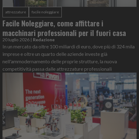
attrezzature
facile noleggiare
Facile Noleggiare, come affittare i
macchinari professionali per il fuori casa
20 luglio 2026
|
Redazione
In un mercato da oltre 100 miliardi di euro, dove più di 324 mila
imprese e oltre un quarto delle aziende investe già
nell'ammodernamento delle proprie strutture, la nuova
competitività passa dalle attrezzature professionali