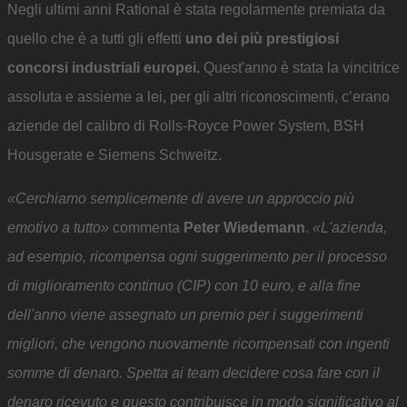
Negli ultimi anni Rational è stata regolarmente premiata da
quello che è a tutti gli effetti
uno dei più prestigiosi
concorsi industriali europei.
Quest'anno è stata la vincitrice
assoluta e assieme a lei, per gli altri riconoscimenti, c’erano
aziende del calibro di Rolls-Royce Power System, BSH
Housgerate e Siemens Schweitz.
«Cerchiamo semplicemente di avere un approccio più
emotivo a tutto»
commenta
Peter Wiedemann
.
«L'azienda,
ad esempio, ricompensa ogni suggerimento per il processo
di miglioramento continuo (CIP) con 10 euro, e alla fine
dell'anno viene assegnato un premio per i suggerimenti
migliori, che vengono nuovamente ricompensati con ingenti
somme di denaro. Spetta ai team decidere cosa fare con il
denaro ricevuto e questo contribuisce in modo significativo al