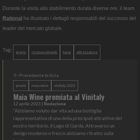
Durante la visita allo stabilimento durata diverse ore, il team
Rational
ha illustrato i dettagli responsabili del successo del
leader del mercato globale.
Tag:
premi
riconoscimenti
forni
attrezzature
Precedente in lista
premi
maia wine
vinitaly 2023
Maia Wine premiata al Vinitaly
12 aprile 2023
|
Redazione
“Abbiamo voluto dar vita ad una bottiglia
rappresentativa di una della principali attrattive del
nostro territorio, il Lago di Garda. Attraverso un
design moderno e fresco abbiamo ritratto sulla