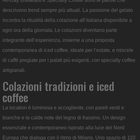
All-Day Breakfast e Specialty Coffee sono le parole che
descrivono trend sempre più attuali. La passione del gelato
incontra la ritualità della colazione all’italiana disponibile a
ogni ora della giornata. Le colazioni diventano parte
integrante dell’esperienza, insieme a una proposta
contemporanea di iced coffee, ideale per l’estate, e miscele
di caffè pregiate per i palati più esigenti, con specialty coffee
artigianali.
Colazioni tradizioni e iced
coffee
La location è luminosa e accogliente, con pareti verdi e
bianche e le calde note del legno di frassino. Un design
essenziale e contemporaneo ispirato alla luce del Nord
Europa che dialoga con il ritmo di Milano. Uno spazio di 110