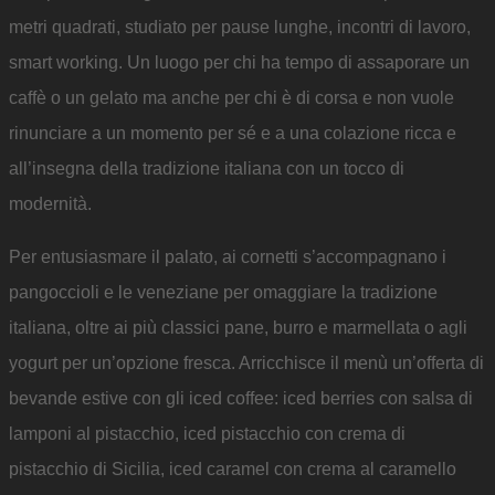
metri quadrati, studiato per pause lunghe, incontri di lavoro,
smart working. Un luogo per chi ha tempo di assaporare un
caffè o un gelato ma anche per chi è di corsa e non vuole
rinunciare a un momento per sé e a una colazione ricca e
all’insegna della tradizione italiana con un tocco di
modernità.
Per entusiasmare il palato, ai cornetti s’accompagnano i
pangoccioli e le veneziane per omaggiare la tradizione
italiana, oltre ai più classici pane, burro e marmellata o agli
yogurt per un’opzione fresca. Arricchisce il menù un’offerta di
bevande estive con gli iced coffee: iced berries con salsa di
lamponi al pistacchio, iced pistacchio con crema di
pistacchio di Sicilia, iced caramel con crema al caramello