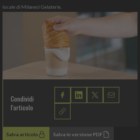
locale di Milanesi Gelaterie.
Condividi
l'articolo
Salva articolo
Salva in versione PDF