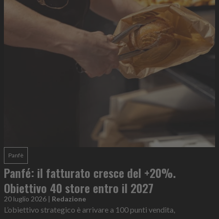
Panfè
Panfé: il fatturato cresce del +20%.
Obiettivo 40 store entro il 2027
20 luglio 2026
|
Redazione
L’obiettivo strategico è arrivare a 100 punti vendita,