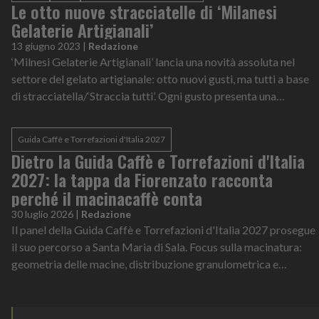
Le otto nuove stracciatelle di ‘Milanesi
Gelaterie Artigianali’
13 giugno 2023
|
Redazione
‘Milnesi Gelaterie Artigianali’ lancia una novità assoluta nel
settore del gelato artigianale: otto nuovi gusti, ma tutti a base
di stracciatella/‘Straccia tutti’. Ogni gusto presenta una
componente c...
Guida Caffè e Torrefazioni d'Italia 2027
Dietro la Guida Caffè e Torrefazioni d'Italia
2027: la tappa da Fiorenzato racconta
perché il macinacaffè conta
30 luglio 2026
|
Redazione
Il panel della Guida Caffè e Torrefazioni d'Italia 2027 prosegue
il suo percorso a Santa Maria di Sala. Focus sulla macinatura:
geometria delle macine, distribuzione granulometrica e
controllo dei fines sono variabili decisive per garantire assaggi
imparziali e confrontabili