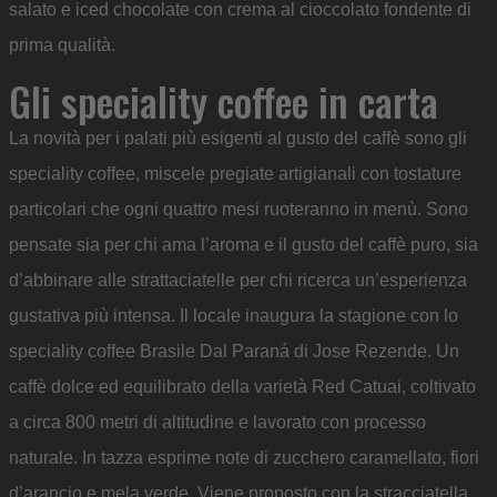
salato e iced chocolate con crema al cioccolato fondente di
prima qualità.
Gli speciality coffee in carta
La novità per i palati più esigenti al gusto del caffè sono gli
speciality coffee, miscele pregiate artigianali con tostature
particolari che ogni quattro mesi ruoteranno in menù. Sono
pensate sia per chi ama l’aroma e il gusto del caffè puro, sia
d’abbinare alle strattaciatelle per chi ricerca un’esperienza
gustativa più intensa. Il locale inaugura la stagione con lo
speciality coffee Brasile Dal Paraná di Jose Rezende. Un
caffè dolce ed equilibrato della varietà Red Catuai, coltivato
a circa 800 metri di altitudine e lavorato con processo
naturale. In tazza esprime note di zucchero caramellato, fiori
d’arancio e mela verde. Viene proposto con la stracciatella