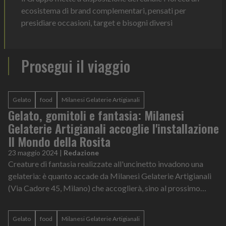
ecosistema di brand complementari, pensati per
presidiare occasioni, target e bisogni diversi
Prosegui il viaggio
Gelato
food
Milanesi Gelaterie Artigianali
Gelato, gomitoli e fantasia: Milanesi
Gelaterie Artigianali accoglie l'installazione
Il Mondo della Rosita
23 maggio 2024
|
Redazione
Creature di fantasia realizzate all'uncinetto invadono una
gelateria: è quanto accade da Milanesi Gelaterie Artigianali
(Via Cadore 45, Milano) che accoglierà, sino al prossimo
settembre, Il Mondo del...
Gelato
food
Milanesi Gelaterie Artigianali