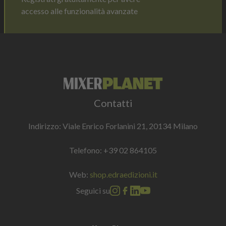
accesso alle funzionalità avanzate
Contatti
Indirizzo: Viale Enrico Forlanini 21, 20134 Milano
Telefono:
+39 02 864105
Web:
shop.edraedizioni.it
Seguici su