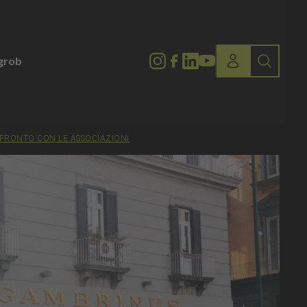
lgrob
CONFRONTO CON LE ASSOCIAZIONI