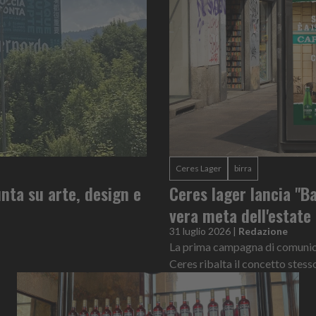
Ceres Lager
birra
nta su arte, design e
Ceres lager lancia "Ba
vera meta dell'estate
31 luglio 2026
|
Redazione
La prima campagna di comunicaz
Ceres ribalta il concetto stess