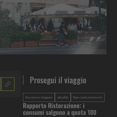
Prosegui il viaggio
lino enrico stoppani
attualità
fipe-confcommercio
Rapporto Ristorazione: i
consumi salgono a quota 100