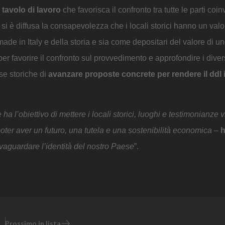
 tavolo di lavoro
che favorisca il confronto tra tutte le parti coinv
si è diffusa la consapevolezza che i locali storici hanno un valo
e in Italy e della storia e sia come depositari del valore di uno
 per favorire il confronto sul provvedimento e approfondire i diver
se storiche di
avanzare proposte concrete per rendere il ddl i
l’obiettivo di mettere i locali storici, luoghi e testimonianze 
i poter aver un futuro, una tutela e una sostenibilità economica
–
lvaguardare l’identità del nostro Paese
”.
Prossimo in lista