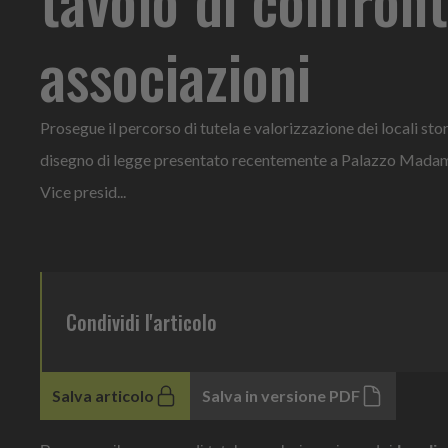
associazioni
Prosegue il percorso di tutela e valorizzazione dei locali storic
disegno di legge presentato recentemente a Palazzo Madama. 
Vice presid...
Condividi l'articolo
Salva articolo
Salva in versione PDF