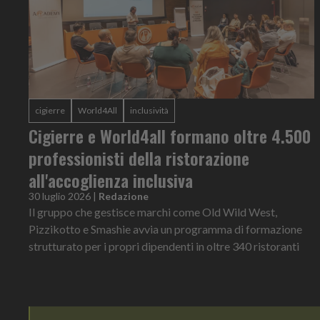
cigierre
World4All
inclusività
Cigierre e World4all formano oltre 4.500
professionisti della ristorazione
all'accoglienza inclusiva
30 luglio 2026
|
Redazione
Il gruppo che gestisce marchi come Old Wild West,
Pizzikotto e Smashie avvia un programma di formazione
strutturato per i propri dipendenti in oltre 340 ristoranti