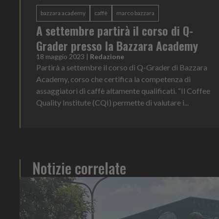
bazzara academy
caffè
marco bazzara
A settembre partirà il corso di Q-
Grader presso la Bazzara Academy
18 maggio 2023
|
Redazione
Partirà a settembre il corso di Q-Grader di Bazzara
Academy, corso che certifica la competenza di
assaggiatori di caffè altamente qualificati. “Il Coffee
Quality Institute (CQI) permette di valutare i...
Notizie correlate