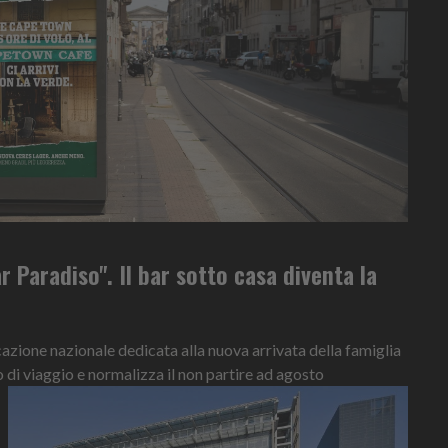
r Paradiso". Il bar sotto casa diventa la
ione nazionale dedicata alla nuova arrivata della famiglia
o di viaggio e normalizza il non partire ad agosto