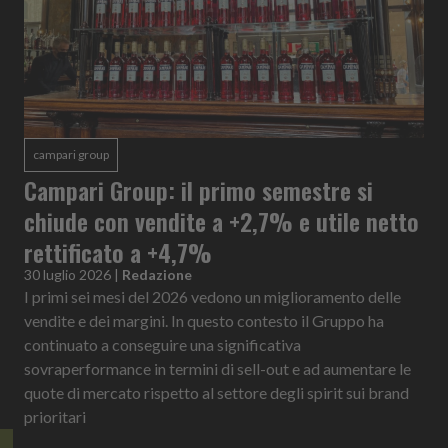
campari group
Campari Group: il primo semestre si
chiude con vendite a +2,7% e utile netto
rettificato a +4,7%
30 luglio 2026
|
Redazione
I primi sei mesi del 2026 vedono un miglioramento delle
vendite e dei margini. In questo contesto il Gruppo ha
continuato a conseguire una significativa
sovraperformance in termini di sell-out e ad aumentare le
quote di mercato rispetto al settore degli spirit sui brand
prioritari