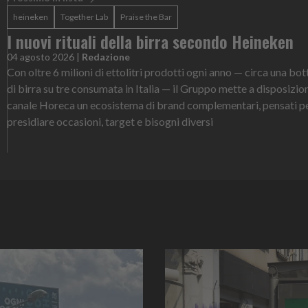
heineken
Together Lab
Praise the Bar
I nuovi rituali della birra secondo Heineken
04 agosto 2026
|
Redazione
Con oltre 6 milioni di ettolitri prodotti ogni anno — circa una bot
di birra su tre consumata in Italia — il Gruppo mette a disposizio
canale Horeca un ecosistema di brand complementari, pensati p
presidiare occasioni, target e bisogni diversi