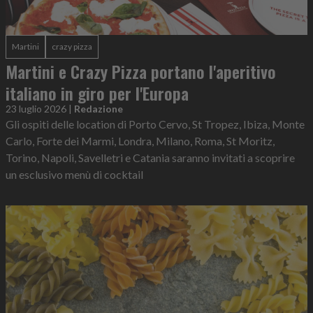
Martini
crazy pizza
Martini e Crazy Pizza portano l'aperitivo
italiano in giro per l'Europa
23 luglio 2026
|
Redazione
Gli ospiti delle location di Porto Cervo, St Tropez, Ibiza, Monte
Carlo, Forte dei Marmi, Londra, Milano, Roma, St Moritz,
Torino, Napoli, Savelletri e Catania saranno invitati a scoprire
un esclusivo menù di cocktail