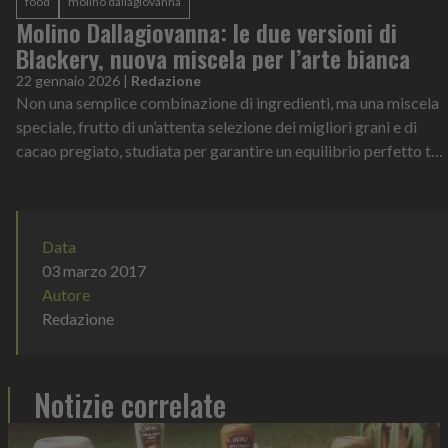
food
molino dallagiovanna
Molino Dallagiovanna: le due versioni di
Blackery, nuova miscela per l’arte bianca
22 gennaio 2026
|
Redazione
Non una semplice combinazione di ingredienti, ma una miscela
speciale, frutto di un’attenta selezione dei migliori grani e di
cacao pregiato, studiata per garantire un equilibrio perfetto tra
gusto, e...
Data
03 marzo 2017
Autore
Redazione
Notizie correlate