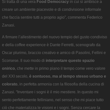
Si tratta di una vera
Food Democracy
in cui si ambisce a
creare un ambiente piacevole e di condivisione informale
che faccia sentire tutti a proprio agio”, commenta Federico
Zanasi.
A firmare l’allestimento del nuovo tempio del gusto condiviso
e della coffee experience è Dante Ferretti, scenografo da
Oscar plurimo, braccio creativo e amico di Pasolini, Fellini e
Scorsese. Il suo modo di
interpretare questo spazio
onirico
, che mette in primo piano il tempo come vero valore
del XXI secolo,
è sontuoso, ma al tempo stesso urbano e
colorato
, in perfetta armonia con la filosofia della cucina di
Zanasi. “Inventare i sogni è il mio mestiere. In questo mi
sento perfettamente felliniano, nel senso che mi piace tutto
ciò che materializza le visioni e i sogni. Senza cercare la