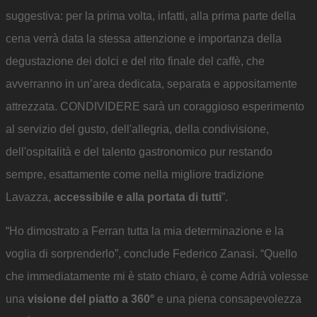
suggestiva: per la prima volta, infatti, alla prima parte della
cena verrà data la stessa attenzione e importanza della
degustazione dei dolci e del rito finale del caffè, che
avverranno in un’area dedicata, separata e appositamente
attrezzata. CONDIVIDERE sarà un coraggioso esperimento
al servizio del gusto, dell'allegria, della condivisione,
dell'ospitalità e del talento gastronomico pur restando
sempre, esattamente come nella migliore tradizione
Lavazza,
accessibile e alla portata di tutti
”.
“Ho dimostrato a Ferran tutta la mia determinazione e la
voglia di sorprenderlo”, conclude Federico Zanasi. “Quello
che immediatamente mi è stato chiaro, è come Adrià volesse
una
visione del piatto a 360°
e una piena consapevolezza