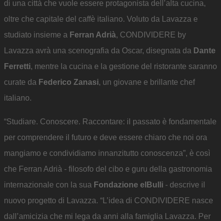
di una città che vuole essere protagonista dell’alta cucina,
oltre che capitale del caffè italiano. Voluto da Lavazza e
studiato insieme a
Ferran Adrià
, CONDIVIDERE by
Lavazza avrà una scenografia da Oscar, disegnata da
Dante
Ferretti
, mentre la cucina e la gestione del ristorante saranno
curate da
Federico Zanasi
, un giovane e brillante chef
italiano.
“Studiare. Conoscere. Raccontare: il passato è fondamentale
per comprendere il futuro e deve essere chiaro che noi ora
mangiamo e condividiamo innanzitutto conoscenza”, è così
che Ferran Adrià - filosofo del cibo e guru della gastronomia
internazionale con la sua
Fondazione elBulli
- descrive il
nuovo progetto di Lavazza. “L’idea di CONDIVIDERE nasce
dall’amicizia che mi lega da anni alla famiglia Lavazza. Per