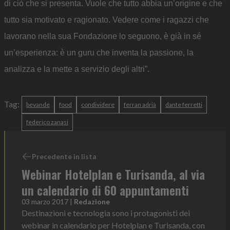
di ciò che si presenta. Vuole che tutto abbia un’origine e che
tutto sia motivato e ragionato. Vedere come i ragazzi che
lavorano nella sua Fondazione lo seguono, è già in sé
un’esperienza: è un guru che inventa la passione, la
analizza e la mette a servizio degli altri”.
Tag:
bevande
food
condividere
ferran adrià
dante ferretti
federico zanasi
Precedente in lista
Webinar Hotelplan e Turisanda, al via
un calendario di 60 appuntamenti
03 marzo 2017
|
Redazione
Destinazioni e tecnologia sono i protagonisti dei
webinar in calendario per Hotelplan e Turisanda, con