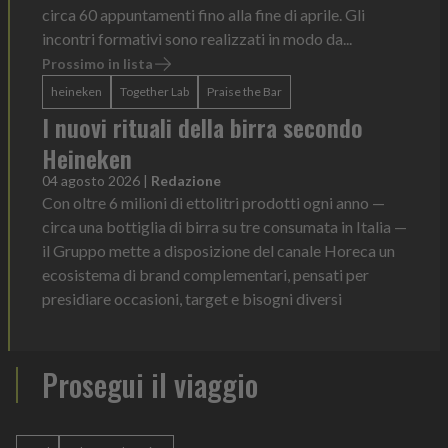
circa 60 appuntamenti fino alla fine di aprile. Gli
incontri formativi sono realizzati in modo da...
Prossimo in lista
heineken
Together Lab
Praise the Bar
I nuovi rituali della birra secondo
Heineken
04 agosto 2026
|
Redazione
Con oltre 6 milioni di ettolitri prodotti ogni anno —
circa una bottiglia di birra su tre consumata in Italia —
il Gruppo mette a disposizione del canale Horeca un
ecosistema di brand complementari, pensati per
presidiare occasioni, target e bisogni diversi
Prosegui il viaggio