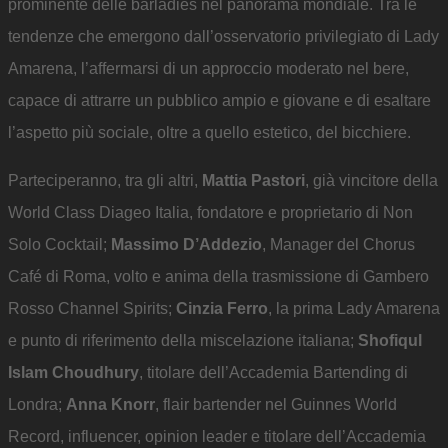
prominente delle barladies nel panorama mondiale. Tra le
tendenze che emergono dall’osservatorio privilegiato di Lady
Amarena, l’affermarsi di un approccio moderato nel bere,
capace di attrarre un pubblico ampio e giovane e di esaltare
l’aspetto più sociale, oltre a quello estetico, del bicchiere.
Parteciperanno, tra gli altri,
Mattia Pastori
, già vincitore della
World Class Diageo Italia, fondatore e proprietario di Non
Solo Cocktail;
Massimo D’Addezio
, Manager del Chorus
Café di Roma, volto e anima della trasmissione di Gambero
Rosso Channel Spirits;
Cinzia Ferro
, la prima Lady Amarena
e punto di riferimento della miscelazione italiana;
Shofiqul
Islam Choudhury
, titolare dell’Accademia Bartending di
Londra;
Anna Knorr
, flair bartender nel Guinnes World
Record, influencer, opinion leader e titolare dell’Accademia