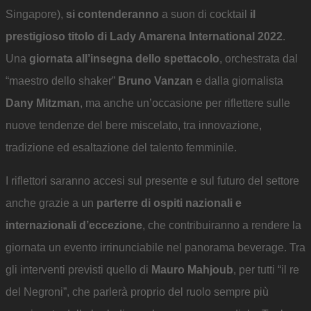
Singapore),
si contenderanno
a suon di cocktail
il
prestigioso titolo di Lady Amarena International 2022
.
Una
giornata all’insegna dello spettacolo
, orchestrata dal
“maestro dello shaker”
Bruno Vanzan
e dalla giornalista
Dany Mitzman
, ma anche un’occasione per riflettere sulle
nuove tendenze del bere miscelato, tra innovazione,
tradizione ed esaltazione del talento femminile.
I riflettori saranno accesi sul presente e sul futuro del settore
anche grazie a un
parterre di ospiti nazionali e
internazionali d’eccezione
, che contribuiranno a rendere la
giornata un evento irrinunciabile nel panorama beverage. Tra
gli interventi previsti quello di
Mauro Mahjoub
, per tutti “il re
del Negroni”, che parlerà proprio del ruolo sempre più