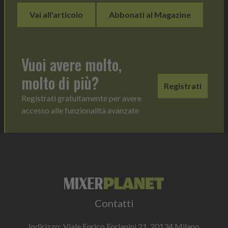
Vai all'articolo
Abbonati al Magazine
Vuoi avere molto,
molto di più?
Registrati
Registrati gratuitamente per avere
accesso alle funzionalità avanzate
Contatti
Indirizzo: Viale Enrico Forlanini 21, 20134 Milano