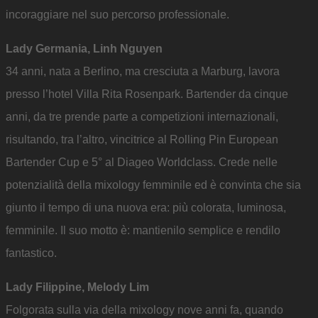
incoraggiare nel suo percorso professionale.
Lady Germania, Linh Nguyen
34 anni, nata a Berlino, ma cresciuta a Marburg, lavora
presso l’hotel Villa Rita Rosenpark. Bartender da cinque
anni, da tre prende parte a competizioni internazionali,
risultando, tra l’altro, vincitrice al Rolling Pin European
Bartender Cup e 5° al Diageo Worldclass. Crede nelle
potenzialità della mixology femminile ed è convinta che sia
giunto il tempo di una nuova era: più colorata, luminosa,
femminile. Il suo motto è: mantienilo semplice e rendilo
fantastico.
Lady Filippine, Melody Lim
Folgorata sulla via della mixology nove anni fa, quando