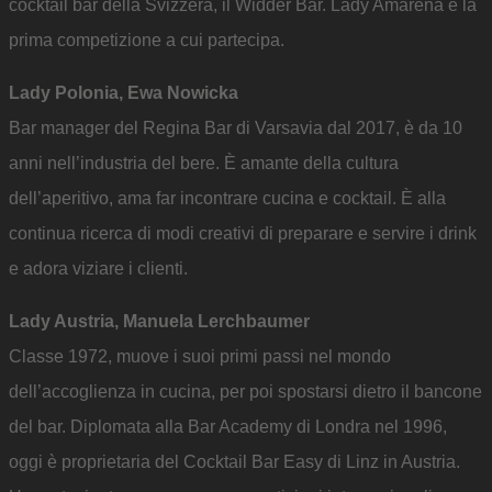
cocktail bar della Svizzera, il Widder Bar. Lady Amarena è la
prima competizione a cui partecipa.
Lady Polonia, Ewa Nowicka
Bar manager del Regina Bar di Varsavia dal 2017, è da 10
anni nell’industria del bere. È amante della cultura
dell’aperitivo, ama far incontrare cucina e cocktail. È alla
continua ricerca di modi creativi di preparare e servire i drink
e adora viziare i clienti.
Lady Austria, Manuela Lerchbaumer
Classe 1972, muove i suoi primi passi nel mondo
dell’accoglienza in cucina, per poi spostarsi dietro il bancone
del bar. Diplomata alla Bar Academy di Londra nel 1996,
oggi è proprietaria del Cocktail Bar Easy di Linz in Austria.