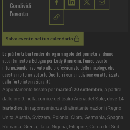
Condividi
l'evento
Salva evento nel tuo calendario
Le più forti bartender da ogni angolo del pianeta
si danno
appuntamento a Bologna per
Lady Amarena
, l’unico evento
internazionale riservato alle professioniste della mixology, che
quest’anno torna sotto le Due Torri con un’edizione caratterizzata
dalla forte internazionalità.
Appuntamento fissato per
martedì 20 settembre
, a partire
dalle ore 9, nella cornice del teatro Arena del Sole, dove
14
barladies
, in rappresentanza di altrettante nazioni (Regno
Unito, Austria, Svizzera, Polonia, Cipro, Germania, Spagna,
Romania, Grecia, Italia, Nigeria, Filippine, Corea del Sud,