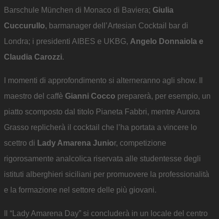
Barschule München di Monaco di Baviera;
Giulia
Cuccurullo
, barmanager dell’Artesian Cocktail bar di
Londra; i presidenti AIBES e UKBG,
Angelo Donnaiola e
Claudia Carozzi
.
I momenti di approfondimento si alterneranno agli show. Il
maestro del caffè
Gianni Cocco
preparerà, per esempio, un
piatto scomposto dal titolo Pianeta Fabbri, mentre Aurora
Grasso replicherà il cocktail che l’ha portata a vincere lo
scettro di
Lady Amarena Junio
r, competizione
rigorosamente analcolica riservata alle studentesse degli
istituti alberghieri siciliani per promuovere la professionalità
e la formazione nel settore delle più giovani.
Il “Lady Amarena Day” si concluderà in un locale del centro