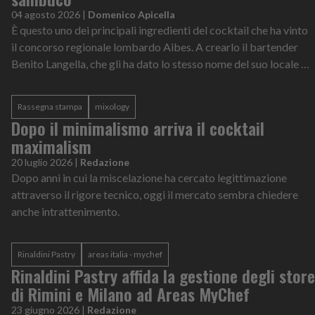
04 agosto 2026
|
Domenico Apicella
È questo uno dei principali ingredienti del cocktail che ha vinto
il concorso regionale lombardo Aibes. A crearlo il bartender
Benito Langella, che gli ha dato lo stesso nome del suo locale di
Pavia
Rassegna stampa
mixology
Dopo il minimalismo arriva il cocktail
maximalism
20 luglio 2026
|
Redazione
Dopo anni in cui la miscelazione ha cercato legittimazione
attraverso il rigore tecnico, oggi il mercato sembra chiedere
anche intrattenimento.
Rinaldini Pastry
areas italia - mychef
Rinaldini Pastry affida la gestione degli store
di Rimini e Milano ad Areas MyChef
23 giugno 2026
|
Redazione