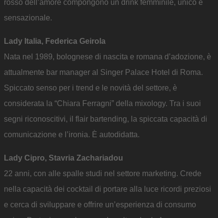
rosso dell’amore compongono un drink femminile, unico e
sensazionale.
Lady Italia, Federica Geirola
Nata nel 1989, bolognese di nascita e romana d’adozione, è
attualmente bar manager al Singer Palace Hotel di Roma.
Spiccato senso per i trend e le novità del settore, è
considerata la “Chiara Ferragni” della mixology. Tra i suoi
segni riconoscitivi, il flair bartending, la spiccata capacità di
comunicazione e l’ironia. È autodidatta.
Lady Cipro, Stavria Zachariadou
22 anni, con alle spalle studi nel settore marketing. Crede
nella capacità dei cocktail di portare alla luce ricordi preziosi
e cerca di sviluppare e offrire un’esperienza di consumo