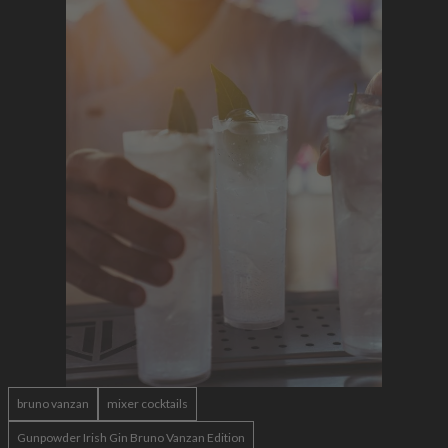
bruno vanzan
mixer cocktails
Gunpowder Irish Gin Bruno Vanzan Edition