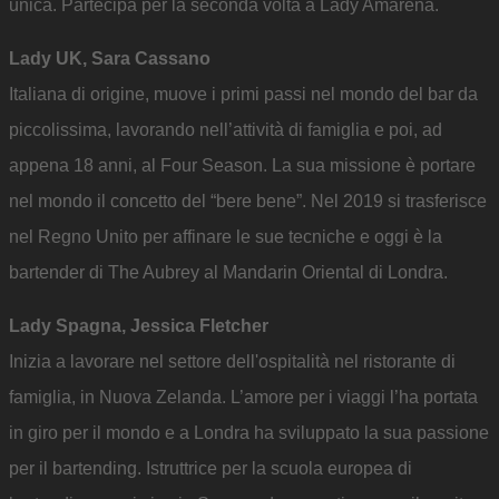
unica. Partecipa per la seconda volta a Lady Amarena.
Lady UK, Sara Cassano
Italiana di origine, muove i primi passi nel mondo del bar da
piccolissima, lavorando nell’attività di famiglia e poi, ad
appena 18 anni, al Four Season. La sua missione è portare
nel mondo il concetto del “bere bene”. Nel 2019 si trasferisce
nel Regno Unito per affinare le sue tecniche e oggi è la
bartender di The Aubrey al Mandarin Oriental di Londra.
Lady Spagna, Jessica Fletcher
Inizia a lavorare nel settore dell'ospitalità nel ristorante di
famiglia, in Nuova Zelanda. L’amore per i viaggi l’ha portata
in giro per il mondo e a Londra ha sviluppato la sua passione
per il bartending. Istruttrice per la scuola europea di