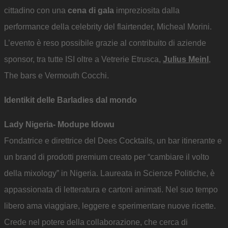
cittadino con una
cena di gala
impreziosita dalla
performance della celebrity del flairtender, Micheal Morini.
L’evento è reso possibile grazie al contribuito di aziende
sponsor, tra tutte ISI oltre a Vetrerie Etrusca,
Julius Meinl
,
The bars e Vermouth Cocchi.
Identikit delle Barladies dal mondo
Lady Nigeria- Modupe Idowu
Fondatrice e direttrice del Dees Cocktails, un bar itinerante e
un brand di prodotti premium creato per “cambiare il volto
della mixology” in Nigeria. Laureata in Scienze Politiche, è
appassionata di letteratura e cartoni animati. Nel suo tempo
libero ama viaggiare, leggere e sperimentare nuove ricette.
Crede nel potere della collaborazione, che cerca di