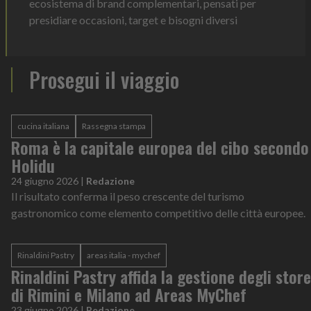
ecosistema di brand complementari, pensati per
presidiare occasioni, target e bisogni diversi
Prosegui il viaggio
cucina italiana
Rassegna stampa
Roma è la capitale europea del cibo secondo
Holidu
24 giugno 2026
|
Redazione
Il risultato conferma il peso crescente del turismo
gastronomico come elemento competitivo delle città europee.
Rinaldini Pastry
areas italia - mychef
Rinaldini Pastry affida la gestione degli store
di Rimini e Milano ad Areas MyChef
23 giugno 2026
|
Redazione