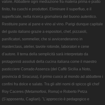
valore. Abbattere ogni mediazione fra materia prima e piatto
finito, fra cuochi e produttori. Eliminare il superfluo, e il
superficiale, nella ricerca giornaliera del buono autentico.
Restituire pane al pane e vino al vino. Parigi dunque capitale
del gusto italiano grazie a espositori, chef, pizzaioli,
panificatori, sommelier, che si avvicenderanno in
masterclass, atelier, tavole rotonde, laboratori e cene
d'autore. Il tema della semplicità sarà interpretato da
protagonisti assoluti della cucina italiana come il maestro
pasticciere Corrado Assenza (del Caffè Sicilia a Noto,
provincia di Siracusa), il primo cuoco al mondo ad abbattere i
confini fra dolce e salato. Tra gli altri nomi di spicco gli chef
Roy Caceres (Metamorfosi, Roma) e Roberto Petza
(S'apposentu, Cagliari). "L'approccio è pedagogico e