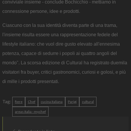
conviviale insieme - conclude Bochicchio - mettiamo in
connessione persone, idee e prodotti.
Ciascuno con la sua identità diventa parte di una trama,
l'insieme risulta essere una rappresentazione fedele del
lifestyle italiano: che vuol dire gusto elevato all'ennesima
potenza, capace di sedurre i popoli ai quattro angoli del
mondo". La scorsa edizione di Cultural ha registrato duemila
visitatori fra buyer, critici gastronomici, curiosi e golosi, e più
di mille i prodotti presentati.
Tag:
fiere
Chef
cucina italiana
Parigi
cultural
areas italia - mychef