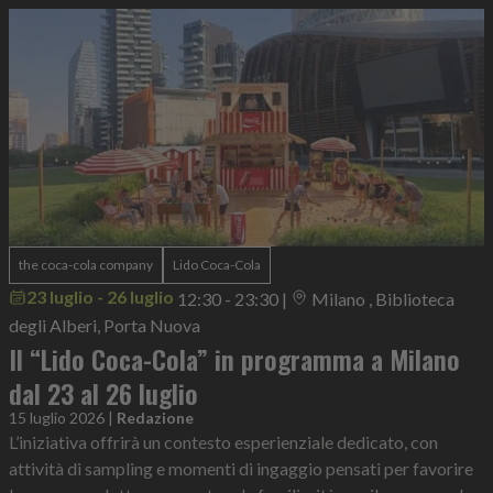
the coca-cola company
Lido Coca-Cola
23 luglio - 26 luglio
12:30 - 23:30
|
Milano , Biblioteca
degli Alberi, Porta Nuova
Il “Lido Coca-Cola” in programma a Milano
dal 23 al 26 luglio
15 luglio 2026
|
Redazione
L’iniziativa offrirà un contesto esperienziale dedicato, con
attività di sampling e momenti di ingaggio pensati per favorire