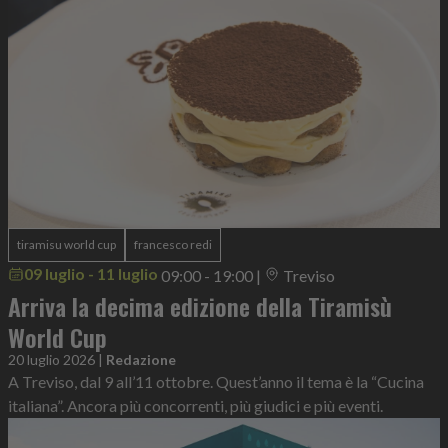
tiramisu world cup
francesco redi
09 luglio - 11 luglio
09:00 - 19:00
|
Treviso
Arriva la decima edizione della Tiramisù
World Cup
20 luglio 2026
|
Redazione
A Treviso, dal 9 all’11 ottobre. Quest’anno il tema è la “Cucina
italiana”. Ancora più concorrenti, più giudici e più eventi.