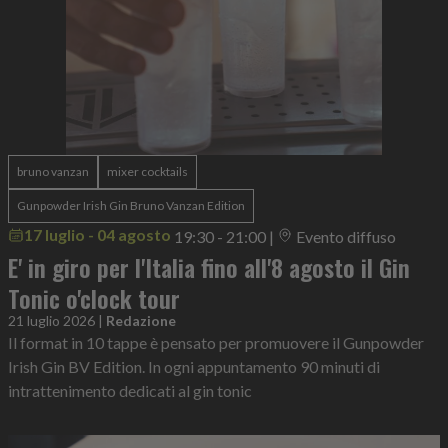
bruno vanzan
mixer cocktails
Gunpowder Irish Gin Bruno Vanzan Edition
17 luglio - 04 agosto
19:30 - 21:00
|
Evento diffuso
E' in giro per l'Italia fino all'8 agosto il Gin
Tonic o'clock tour
21 luglio 2026
|
Redazione
Il format in 10 tappe è pensato per promuovere il Gunpowder
Irish Gin BV Edition. In ogni appuntamento 90 minuti di
intrattenimento dedicati al gin tonic