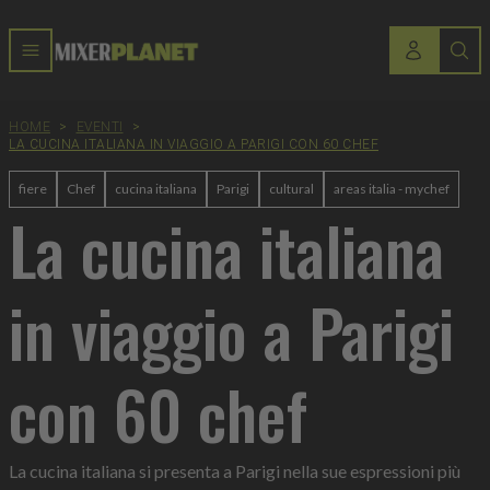
HOME
>
EVENTI
>
LA CUCINA ITALIANA IN VIAGGIO A PARIGI CON 60 CHEF
fiere
Chef
cucina italiana
Parigi
cultural
areas italia - mychef
La cucina italiana
in viaggio a Parigi
con 60 chef
La cucina italiana si presenta a Parigi nella sue espressioni più