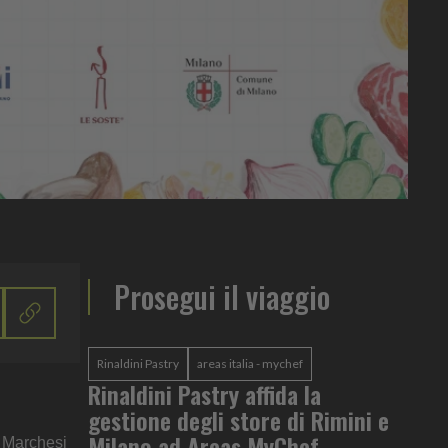
Prosegui il viaggio
Rinaldini Pastry
areas italia - mychef
Rinaldini Pastry affida la
gestione degli store di Rimini e
Milano ad Areas MyChef
o Marchesi