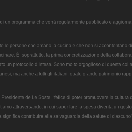
e di un programma che verrà regolarmente pubblicato e aggiornato
tutte le persone che amano la cucina e che non si accontentano 
cinare. È, soprattutto, la prima concretizzazione della collabora
ato un protocollo d’intesa. Sono molto orgoglioso di questa coll
anesi, ma anche a tutti gli italiani, quale grande patrimonio rapp
 Presidente de Le Soste, “felice di poter promuovere la cultura 
tiamo attraversando, in cui saper fare la spesa diventa un gest
 significa contribuire alla salvaguardia della salute di ciascuno”