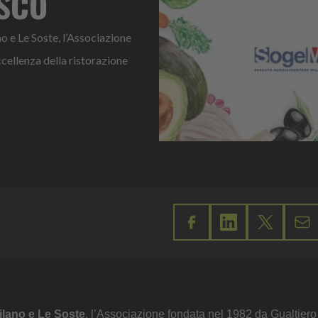
 e Le Soste, l’Associazione
cellenza della ristorazione
ilano e Le Soste
, l’Associazione fondata nel 1982 da Gualtier