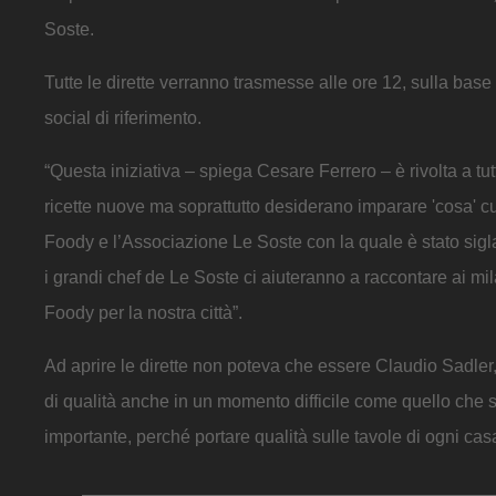
Soste.
Tutte le dirette verranno trasmesse alle ore 12, sulla bas
social di riferimento.
“Questa iniziativa – spiega Cesare Ferrero – è rivolta a 
ricette nuove ma soprattutto desiderano imparare 'cosa' cu
Foody e l’Associazione Le Soste con la quale è stato sigl
i grandi chef de Le Soste ci aiuteranno a raccontare ai mil
Foody per la nostra città”.
Ad aprire le dirette non poteva che essere Claudio Sadler,
di qualità anche in un momento difficile come quello che s
importante, perché portare qualità sulle tavole di ogni casa