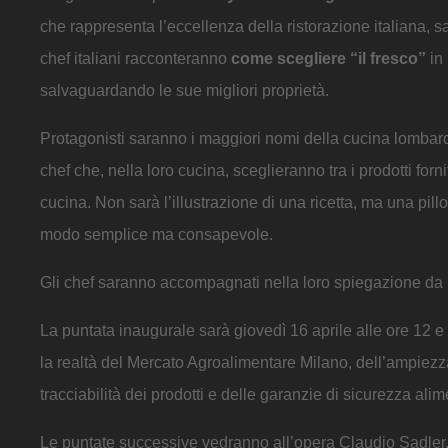
che rappresenta l’eccellenza della ristorazione italiana, 
chef italiani racconteranno
come scegliere “il fresco”
in 
salvaguardando le sue migliori proprietà.
Protagonisti saranno i maggiori nomi della cucina lombar
chef che, nella loro cucina, sceglieranno tra i prodotti fo
cucina. Non sarà l’illustrazione di una ricetta, ma una pil
modo semplice ma consapevole.
Gli chef saranno accompagnati nella loro spiegazione da
La puntata inaugurale sarà giovedì 16 aprile alle ore 12 e 
la realtà del Mercato Agroalimentare Milano, dell’ampiezza 
tracciabilità dei prodotti e delle garanzie di sicurezza alim
Le puntate successive vedranno all’opera Claudio Sadler, 