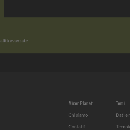
nalità avanzate
Mixer Planet
Temi
Chi siamo
Dati e
Contatti
Tecnol