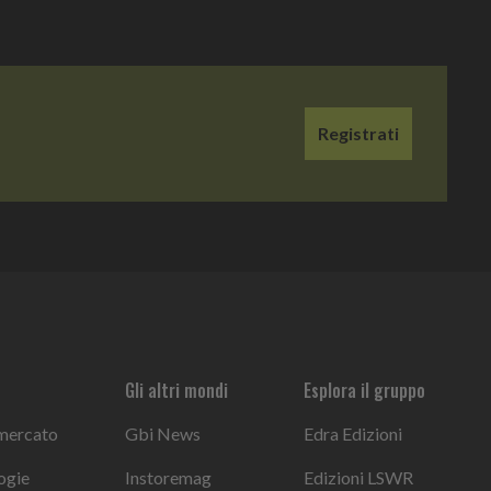
Registrati
Gli altri mondi
Esplora il gruppo
 mercato
Gbi News
Edra Edizioni
ogie
Instoremag
Edizioni LSWR