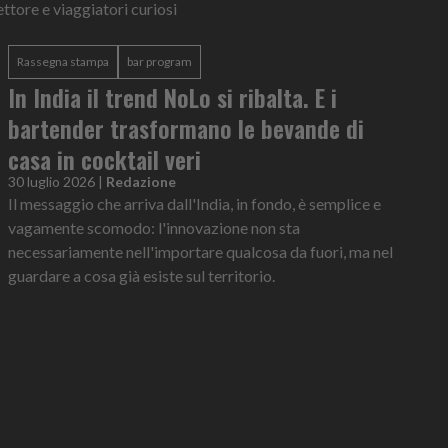
ettore e viaggiatori curiosi
Rassegna stampa
bar program
In India il trend NoLo si ribalta. E i
bartender trasformano le bevande di
casa in cocktail veri
30 luglio 2026
|
Redazione
Il messaggio che arriva dall'India, in fondo, è semplice e
vagamente scomodo: l'innovazione non sta
necessariamente nell'importare qualcosa da fuori, ma nel
guardare a cosa già esiste sul territorio.