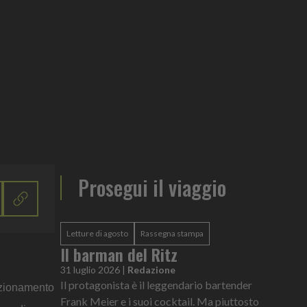
Prosegui il viaggio
Letture di agosto
Rassegna stampa
Il barman del Ritz
31 luglio 2026
|
Redazione
Il protagonista è il leggendario bartender
sizionamento
Frank Meier e i suoi cocktail. Ma piuttosto