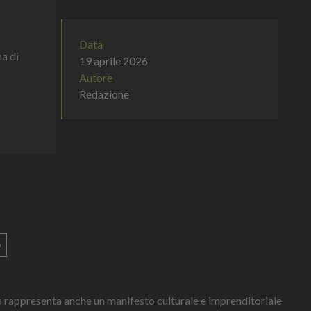
Data
a di
19 aprile 2026
Autore
Redazione
o
ma rappresenta anche un manifesto culturale e imprenditoriale