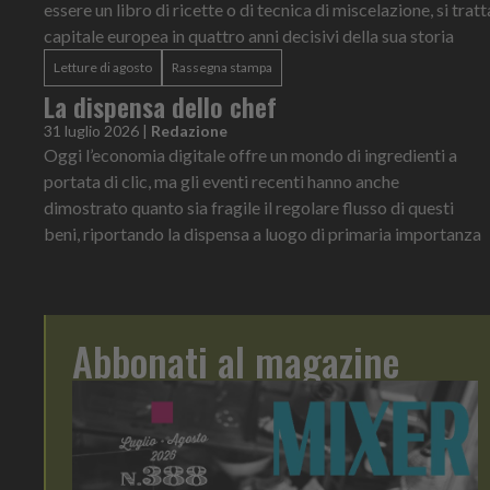
essere un libro di ricette o di tecnica di miscelazione, si trat
capitale europea in quattro anni decisivi della sua storia
Letture di agosto
Rassegna stampa
La dispensa dello chef
31 luglio 2026
|
Redazione
Oggi l’economia digitale offre un mondo di ingredienti a
portata di clic, ma gli eventi recenti hanno anche
dimostrato quanto sia fragile il regolare flusso di questi
beni, riportando la dispensa a luogo di primaria importanza
Abbonati al magazine