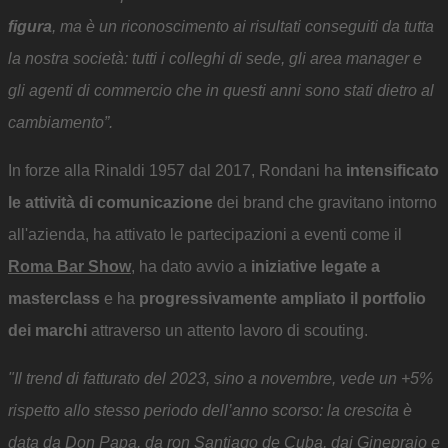
figura
, ma è un riconoscimento ai risultati conseguiti da tutta
la nostra società: tutti i colleghi di sede, gli area manager e
gli agenti di commercio che in questi anni sono stati dietro al
cambiamento”.
In forze alla Rinaldi 1957 dal 2017, Rondani ha
intensificato
le attività di comunicazione
dei brand che gravitano intorno
all'azienda, ha attivato le partecipazioni a eventi come il
Roma Bar Show
, ha dato avvio a
iniziative legate a
masterclass
e ha
progressivamente ampliato il portfolio
dei marchi
attraverso un attento lavoro di scouting.
"Il trend di fatturato del 2023, sino a novembre, vede un +5%
rispetto allo stesso periodo dell’anno scorso: la crescita è
data da Don Papa, da ron Santiago de Cuba, dai Ginepraio e