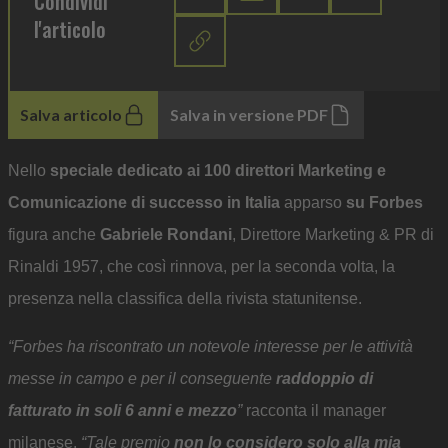
Condividi
l'articolo
Salva articolo
Salva in versione PDF
Nello
speciale dedicato ai 100 direttori Marketing e
Comunicazione di successo in Italia
apparso
su Forbes
figura anche
Gabriele Rondani
, Direttore Marketing & PR di
Rinaldi 1957, che così rinnova, per la seconda volta, la
presenza nella classifica della rivista statunitense.
“Forbes ha riscontrato un notevole interesse per le attività
messe in campo e per il conseguente
raddoppio di
fatturato in soli 6 anni e mezzo
”
racconta il manager
milanese.
“Tale premio
non lo considero solo alla mia