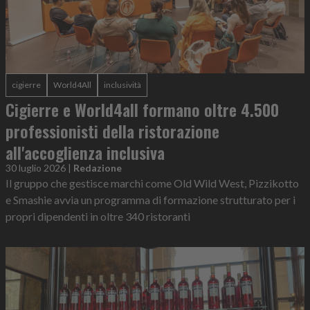
cigierre
World4All
inclusività
Cigierre e World4all formano oltre 4.500
professionisti della ristorazione
all'accoglienza inclusiva
30 luglio 2026
|
Redazione
Il gruppo che gestisce marchi come Old Wild West, Pizzikotto
e Smashie avvia un programma di formazione strutturato per i
propri dipendenti in oltre 340 ristoranti