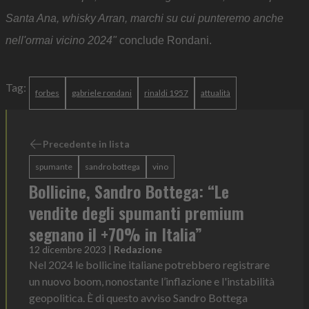
Santa Ana, whisky Arran, marchi su cui punteremo anche
nell'ormai vicino 2024"
conclude Rondani.
Tag:
forbes
gabriele rondani
rinaldi 1957
attualità
Precedente in lista
spumante
sandro bottega
vino
Bollicine, Sandro Bottega: “Le
vendite degli spumanti premium
segnano il +70% in Italia”
12 dicembre 2023
|
Redazione
Nel 2024 le bollicine italiane potrebbero registrare
un nuovo boom, nonostante l’inflazione e l'instabilità
geopolitica. È di questo avviso Sandro Bottega