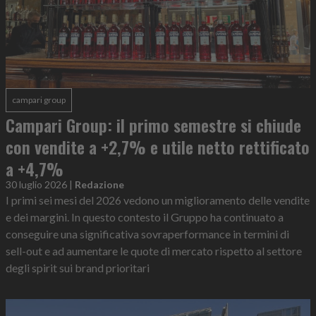
campari group
Campari Group: il primo semestre si chiude
con vendite a +2,7% e utile netto rettificato
a +4,7%
30 luglio 2026
|
Redazione
I primi sei mesi del 2026 vedono un miglioramento delle vendite
e dei margini. In questo contesto il Gruppo ha continuato a
conseguire una significativa sovraperformance in termini di
sell-out e ad aumentare le quote di mercato rispetto al settore
degli spirit sui brand prioritari