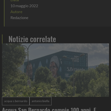
10 maggio 2022
Autore
Redazione
Notizie correlate
acqua s.bernardo
antonio biella
Acqua San Bernardo compie 100 anni. E