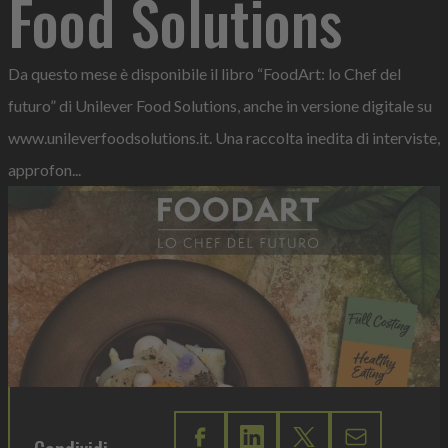
Food Solutions
Da questo mese è disponibile il libro “FoodArt: lo Chef del
futuro” di Unilever Food Solutions, anche in versione digitale su
www.unileverfoodsolutions.it. Una raccolta inedita di interviste,
approfon...