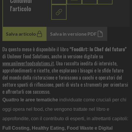
Condividi
l'articolo
Salva articolo
Salva in versione PDF
Da questo mese è disponibile il libro
“FoodArt: lo Chef del futuro”
di Unilever Food Solutions, anche in versione digitale su
www.unileverfoodsolutions.it
. Una raccolta inedita di interviste,
approfondimenti e ricette, che esplorano i bisogni e le sfide future
del mondo della ristorazione e forniscono a cuochi e operatori del
settore spunti di riflessione, punti di vista e strumenti per orientarsi
e affrontarli con successo.
Quattro le aree tematiche
individuate come cruciali per chi
oggi opera nel food, che vengono trattate nel libro e
approfondite, con il contributo di esperti, in altrettanti capitoli:
Full Costing, Healthy Eating, Food Waste e Digital