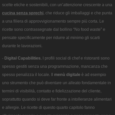
scelte etiche e sostenibili, con un’attenzione crescente a una
cucina senza sprechi
, che riduce gli imballaggi e che punta
a una filiera di approvvigionamento sempre più corta. Le
ricette sono contrassegnate dal bollino “No food waste” e
pensate specificamente per ridurre al minimo gli scarti
durante le lavorazioni.
-
Digital Capabilities.
I profili social di chef e ristoranti sono
spesso gestiti senza una programmazione, mancanza che
spesso penalizza il locale. Il
menù digitale
è ad esempio
uno strumento che può diventare un alleato fondamentale in
termini di visibilità, contatto e fidelizzazione del cliente,
soprattutto quando si deve far fronte a intolleranze alimentari
e allergie. Le ricette di questo quarto capitolo fanno