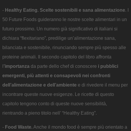
-
Healthy Eating. Scelte sostenibili e sana alimentazione
. I
50 Future Foods guideranno le nostre scelte alimentari in un
futuro prossimo. Un numero già significativo di italiani si
dichiara “flexitariano”, predilige un’alimentazione sana,
bilanciata e sostenibile, rinunciando sempre più spesso alle
proteine animali. Il secondo capitolo del libro affronta
l
’importanza
da parte dello chef di conoscere
i pubblici
emergenti, più attenti e consapevoli nei confronti
dell’alimentazione e dell’ambiente
e di rivedere il menu per
incontrare queste nuove esigenze. Le ricette di questo
capitolo tengono conto di queste nuove sensibilità,
rientrando a pieno titolo nell’ “Healthy Eating”.
-
Food Waste.
Anche il mondo food è sempre più orientato a