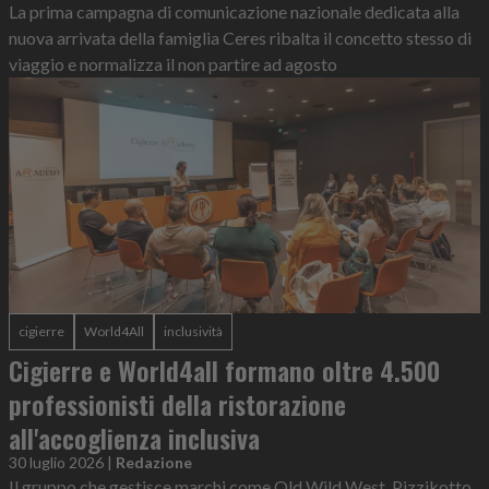
La prima campagna di comunicazione nazionale dedicata alla
nuova arrivata della famiglia Ceres ribalta il concetto stesso di
viaggio e normalizza il non partire ad agosto
cigierre
World4All
inclusività
Cigierre e World4all formano oltre 4.500
professionisti della ristorazione
all'accoglienza inclusiva
30 luglio 2026
|
Redazione
Il gruppo che gestisce marchi come Old Wild West, Pizzikotto