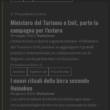
Precedente in lista
Ministero del Turismo e Enit, parte la
campagna per l'estero
09 maggio 2022
|
Redazione
L'Italia turistica riparte e guarda lontano. Il Ministero
del Turismo e Enit puntano a raggiungere il grande
pubblico internazionale, in collaborazione con le
Regioni, con le partnership con Eurovisio...
Prossimo in lista
heineken
Together Lab
Praise the Bar
I nuovi rituali della birra secondo
Heineken
04 agosto 2026
|
Redazione
Con oltre 6 milioni di ettolitri prodotti ogni anno —
circa una bottiglia di birra su tre consumata in Italia —