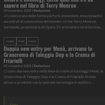
sapere nel libro di Terry Monroe
20 novembre 2024
|
Redazione
«Il colore è una delle forme più forti, immediate, emozionanti e
ancestrali di conoscenza del mondo» scrive Terry Monroe,
bartender, proprietaria di Opera 33, aromatière ed erborista
tra le menti p...
ricette
food
menù
Doppia new entry per Menù, arrivano la
Grancrema di Taleggio Dop e la Crema di
Friarielli
05 novembre 2024
|
Redazione
Ci sono due new entry nella linea di creme ai formaggi Menù, la
Grancrema di Taleggio Dop e la Crema di Friarielli. Pronte
all’uso e prodotte con la speciale tecnologia in asettico.
permettono di arri...
Data