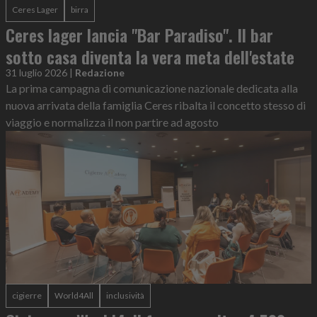
Ceres Lager
birra
Ceres lager lancia "Bar Paradiso". Il bar
sotto casa diventa la vera meta dell'estate
31 luglio 2026
|
Redazione
La prima campagna di comunicazione nazionale dedicata alla
nuova arrivata della famiglia Ceres ribalta il concetto stesso di
viaggio e normalizza il non partire ad agosto
cigierre
World4All
inclusività