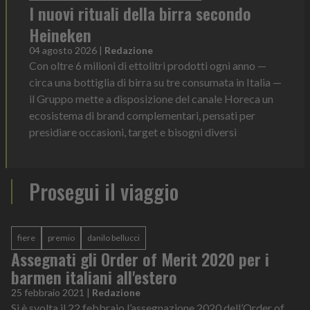
I nuovi rituali della birra secondo
Heineken
04 agosto 2026
|
Redazione
Con oltre 6 milioni di ettolitri prodotti ogni anno —
circa una bottiglia di birra su tre consumata in Italia —
il Gruppo mette a disposizione del canale Horeca un
ecosistema di brand complementari, pensati per
presidiare occasioni, target e bisogni diversi
Prosegui il viaggio
fiere
premio
danilo bellucci
Assegnati gli Order of Merit 2020 per i
barmen italiani all'estero
25 febbraio 2021
|
Redazione
Si è svolta il 22 febbraio l’assegnazione 2020 dell’Order of