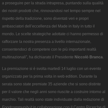
a proseguire per la strada intrapresa, puntando sulla qualità
dei nostri prodotti che, rinnovandosi nel tempo sempre nel
rispetto della tradizione, sono diventati veri e propri
ambasciatori dell’eccellenza del Made in Italy in tutto il
mondo. Le scelte strategiche adottate ci hanno permesso di
rafforzare la nostra presenza a livello internazionale,
consentendoci di competere con le più importanti realtà
multinazionali”, ha dichiarato il Presidente
Niccolò Branca
.
La premiazione si è svolta martedì 14 luglio con un evento
organizzato per la prima volta in web edition. Durante la
serata sono state premiate 35 aziende che si sono distinte
per il valore che negli anni sono riuscite a costruire intorno al
marchio. Tali realtà sono state individuate dalla redazione di
Foodcommunity.it
in collaborazione con il Centro Ricerche di