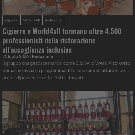
cigierre
World4All
inclusività
Cigierre e World4all formano oltre 4.500
professionisti della ristorazione
all'accoglienza inclusiva
30 luglio 2026
|
Redazione
Il gruppo che gestisce marchi come Old Wild West, Pizzikotto
e Smashie avvia un programma di formazione strutturato per i
propri dipendenti in oltre 340 ristoranti