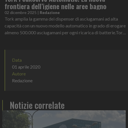
frontiera dell’igiene nelle aree bagno
02 dicembre 2025
|
Redazione
Tork amplia la gamma dei dispenser di asciugamani ad alta
capacità con un nuovo modello automatico in grado di erogare
almeno 500.000 asciugamani per ogni ricarica di batterie.Tork,
leader globale nel...
Data
01 aprile 2020
Autore
Redazione
Notizie correlate