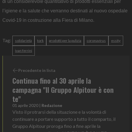
di un considerevole quantitativo di prodotti essenziali per
l’igiene e la salute che verranno destinati al nuovo ospedale
Covid-19 in costruzione alla Fiera di Milano.
Tag:
solidarietà
tork
prodotti per la pulizia
coronavirus
essity
ivan ferrini
Precedente in lista
Continua fino al 30 aprile la
campagna "Il Gruppo Alpitour è con
te"
01 aprile 2020
|
Redazione
Visto il protrarsi della situazione e la volontà di
continuare a portare supporto a tutto il comparto, il
Gruppo Alpitour proroga fino a fine aprile la