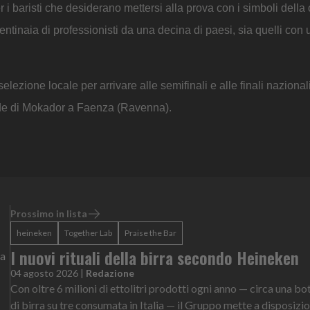
i baristi che desiderano mettersi alla prova con i simboli della c
entinaia di professionisti da una decina di paesi, sia quelli con
lezione locale per arrivare alle semifinali e alle finali nazional
ede di Mokador a Faenza (Ravenna).
Prossimo in lista
heineken
Together Lab
Praise the Bar
I nuovi rituali della birra secondo Heineken
na
04 agosto 2026
|
Redazione
Con oltre 6 milioni di ettolitri prodotti ogni anno — circa una bot
di birra su tre consumata in Italia — il Gruppo mette a disposizi