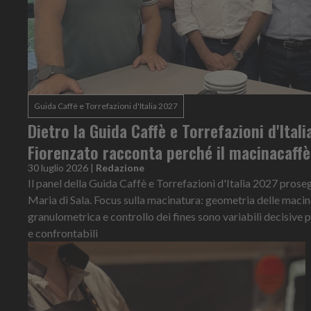
Guida Caffè e Torrefazioni d'Italia 2027
Dietro la Guida Caffè e Torrefazioni d'Ital
Fiorenzato racconta perché il macinacaff
30 luglio 2026
|
Redazione
Il panel della Guida Caffè e Torrefazioni d'Italia 2027 prose
Maria di Sala. Focus sulla macinatura: geometria delle macin
granulometrica e controllo dei fines sono variabili decisive 
e confrontabili