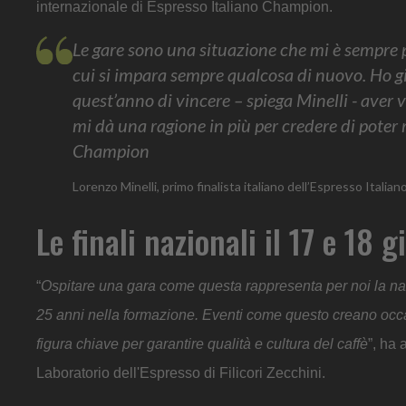
internazionale di Espresso Italiano Champion.
Le gare sono una situazione che mi è sempre p
cui si impara sempre qualcosa di nuovo. Ho g
quest’anno di vincere – spiega Minelli - aver v
mi dà una ragione in più per credere di poter
Champion
Lorenzo Minelli, primo finalista italiano dell’Espresso Itali
Le finali nazionali il 17 e 18 
“
Ospitare una gara come questa rappresenta per noi la nat
25 anni nella formazione. Eventi come questo creano occasi
figura chiave per garantire qualità e cultura del caffè
”, ha 
Laboratorio dell'Espresso di Filicori Zecchini.