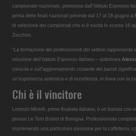
campionato nazionale, promosso dall’Istituto Espresso Italia
prima delle finali nazionali previste dal 17 al 18 giugno a
di selezione dei campionati che si è svolta lo scorso 16 ap
Zecchini.
“
La formazione dei professionisti del settore rappresenta l
missione dell’Istituto Espresso Italiano
– sottolinea
Aless
crescita e sull’aggiornamento costante dei baristi signific
un’esperienza autentica e di eccellenza, in linea con la tr
Chi è il vincitore
Lorenzo Minelli, primo finalista italiano, è un barista con 
presso Le Torri Bistrot di Bologna. Professionista completo
mantenendo una particolare passione per la caffetteria, c