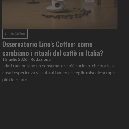
Lino's Coffee
Osservatorio Lino's Coffee: come
cambiano i rituali del caffè in Italia?
16 luglio 2026
|
Redazione
i dati raccontano un consumatore più curioso, che porta a
casa l’esperienza vissuta al banco e sceglie miscele sempre
più ricercate