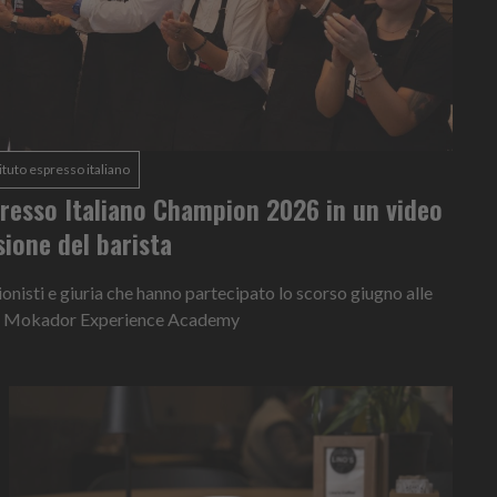
stituto espresso italiano
spresso Italiano Champion 2026 in un video
sione del barista
ionisti e giuria che hanno partecipato lo scorso giugno alle
o la Mokador Experience Academy