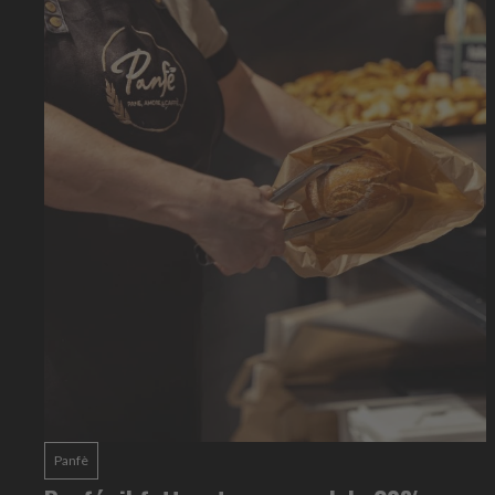
Panfè