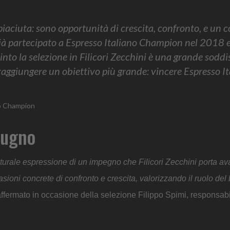
iaciuta: sono opportunità di crescita, confronto, e un c
ià partecipato a Espresso Italiano Champion nel 2018 
into la selezione in Filicori Zecchini è una grande soddi
 raggiungere un obiettivo più grande: vincere Espresso I
ano Champion
giugno
urale espressione di un impegno che Filicori Zecchini porta ava
oni concrete di confronto e crescita, valorizzando il ruolo del 
affermato in occasione della selezione Filippo Spimi, responsabi