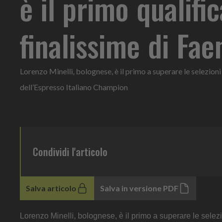
è il primo qualifi
finalissime di Fae
Lorenzo Minelli, bolognese, è il primo a superare le selezioni r
dell’Espresso Italiano Champion
Condividi l'articolo
Salva articolo
Salva in versione PDF
Lorenzo Minelli, bolognese, è il primo a superare le selezioni