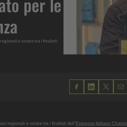
cato per le
nza
egionali e volare tra i finalisti
 regionali e volare tra i finalisti dell’
Espresso Italiano Champ