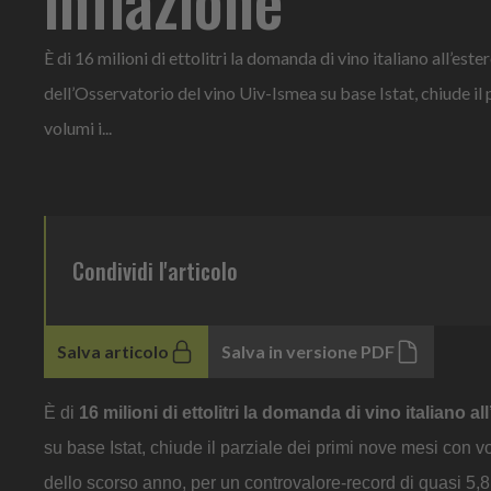
È di 16 milioni di ettolitri la domanda di vino italiano all’est
dell’Osservatorio del vino Uiv-Ismea su base Istat, chiude il
volumi i...
Condividi l'articolo
Salva articolo
Salva in versione PDF
È di
16 milioni di ettolitri la domanda di vino italiano al
su base Istat, chiude il parziale dei primi nove mesi con v
dello scorso anno, per un controvalore-record di quasi 5,8