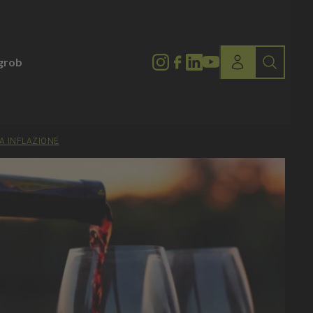
lgrob
A INFLAZIONE