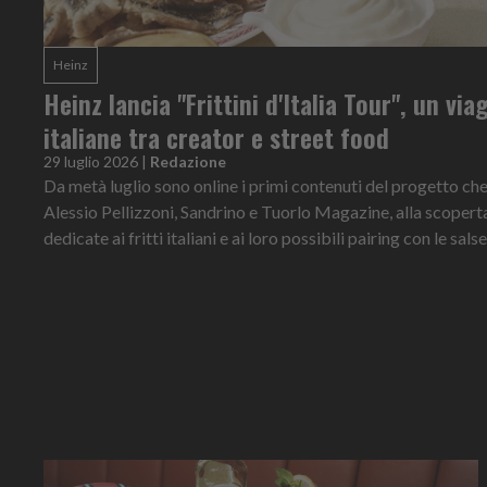
Heinz
Heinz lancia "Frittini d'Italia Tour", un via
italiane tra creator e street food
29 luglio 2026
|
Redazione
Da metà luglio sono online i primi contenuti del progetto ch
Alessio Pellizzoni, Sandrino e Tuorlo Magazine, alla scoperta
dedicate ai fritti italiani e ai loro possibili pairing con le sal