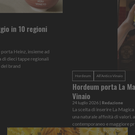
ggio in 10 regioni
e porta Heinz, insieme ad
 di dieci tappe regionali
se del brand
Hordeum
All’Antico Vinaio
Hordeum porta La Magi
Vinaio
24 luglio 2026
|
Redazione
La scelta di inserire La Magic
una naturale affinità di valori
contemporaneo e maggiore pra