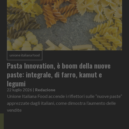
unione italiana food
Pasta Innovation, è boom della nuove
paste: integrale, di farro, kamut e
legumi
22 luglio 2026
|
Redazione
Unione Italiana Food accende i riflettori sulle “nuove paste”
apprezzate dagli italiani, come dimostra l’aumento delle
vendite