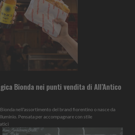
ca Bionda nei punti vendita di All’Antico
a Bionda nell'assortimento del brand fiorentino o nasce da
. alluminio. Pensata per accompagnare con stile
tici