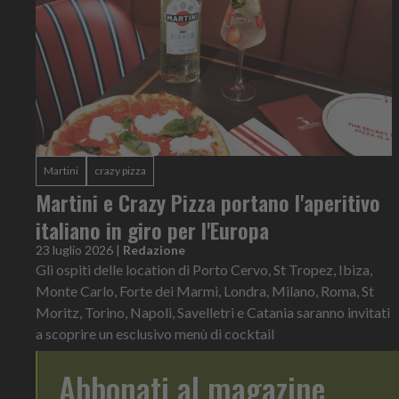
Martini
crazy pizza
Martini e Crazy Pizza portano l'aperitivo
italiano in giro per l'Europa
23 luglio 2026
|
Redazione
Gli ospiti delle location di Porto Cervo, St Tropez, Ibiza,
Monte Carlo, Forte dei Marmi, Londra, Milano, Roma, St
Moritz, Torino, Napoli, Savelletri e Catania saranno invitati
a scoprire un esclusivo menù di cocktail
Abbonati al magazine