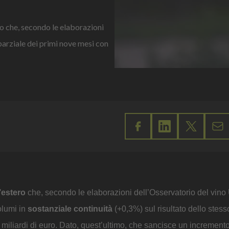
ero che, secondo le elaborazioni
 parziale dei primi nove mesi con
l’estero
che, secondo le elaborazioni dell’Osservatorio del vino
olumi in
sostanziale continuità
(+0,3%) sul risultato dello stes
 miliardi di euro. Dato, quest’ultimo, che sancisce un increment