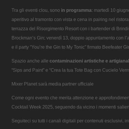
Tra gli eventi clou, sono
in programma
: martedì 10 giugn
aperitivo al tramonto con vista e cena in pairing nel risto
terrazza del Risorgimento Resort con i bartender di Brindis
Brockman’s Gin; venerdì 13, doppio appuntamento con l’ap
e il party “You’re the Gin to My Tonic” firmato Beefeater 
Spazio anche alle
contaminazioni artistiche e artigiana
“Sips and Paint” e “Crea la tua Tote Bag con Cucielo Verm
Mixer Planet sarà media partner ufficiale
Come ogni evento che merita attenzione e approfondiment
Cocktail Week 2025, seguendo da vicino i momenti salienti,
Seguiteci su tutti i canali digitali per contenuti esclusivi, 