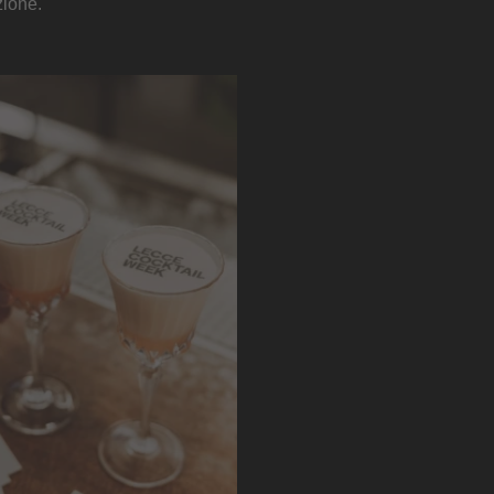
zione.