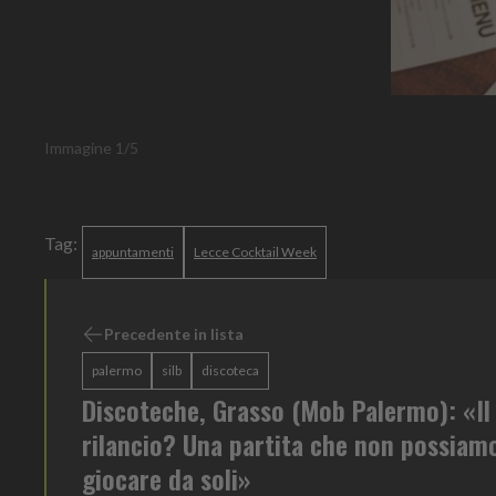
Immagine
1
/
5
Tag:
appuntamenti
Lecce Cocktail Week
Precedente in lista
palermo
silb
discoteca
Discoteche, Grasso (Mob Palermo): «Il
rilancio? Una partita che non possiam
giocare da soli»