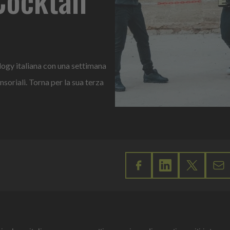
logy italiana con una settimana
nsoriali. Torna per la sua terza