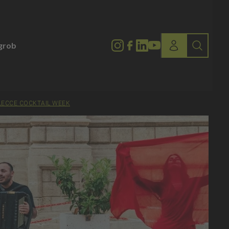
lgrob
LECCE COCKTAIL WEEK