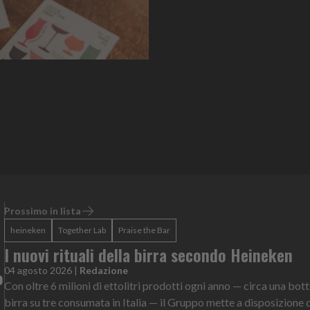
Prossimo in lista
heineken
Together Lab
Praise the Bar
I nuovi rituali della birra secondo Heineken
04 agosto 2026
|
Redazione
o
Con oltre 6 milioni di ettolitri prodotti ogni anno — circa una botti
birra su tre consumata in Italia — il Gruppo mette a disposizione 