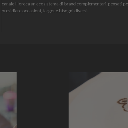
canale Horeca un ecosistema di brand complementari, pensati pe
presidiare occasioni, target e bisogni diversi