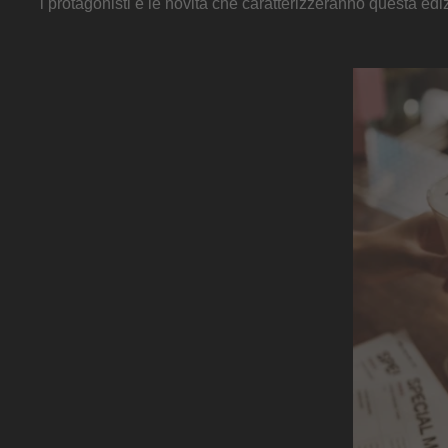
i protagonisti e le novità che caratterizzeranno questa edi