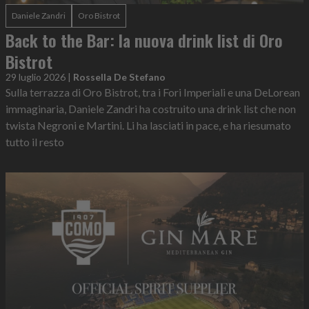
Daniele Zandri
Oro Bistrot
Back to the Bar: la nuova drink list di Oro
Bistrot
29 luglio 2026
|
Rossella De Stefano
Sulla terrazza di Oro Bistrot, tra i Fori Imperiali e una DeLorean
immaginaria, Daniele Zandri ha costruito una drink list che non
twista Negroni e Martini. Li ha lasciati in pace, e ha riesumato
tutto il resto