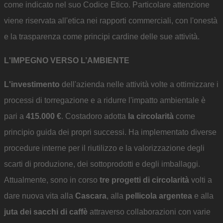
come indicato nel suo Codice Etico. Particolare attenzione
viene riservata all'etica nei rapporti commerciali, con l'onestà
e la trasparenza come principi cardine delle sue attività.
L'IMPEGNO VERSO L’AMBIENTE
L'investimento
dell'azienda nelle attività volte a ottimizzare i
processi di torregazione e a ridurre l'impatto ambientale è
pari a
415.000 €
. Costadoro adotta
la circolarità
come
principio guida dei propri successi. Ha implementato diverse
procedure interne per il riutilizzo e la valorizzazione degli
scarti di produzione, dei sottoprodotti e degli imballaggi.
Attualmente, sono in corso
tre progetti di circolarità
volti a
dare nuova vita alla
Cascara
, alla
pellicola argentea
e alla
juta dei sacchi di caffè
attraverso collaborazioni con varie