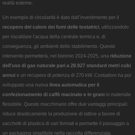
realtà esterne.
Un esempio di circolarità è dato dall’investimento per il
recupero del calore dei fumi delle tostatrici
, utilizzandolo
per riscaldare l'acqua della centrale termica e, di
conseguenza, gli ambienti dello stabilimento. Questo
intervento permetterà, nel biennio 2024-2025, una
riduzione
dell'uso di gas naturale pari a 28.927 standard metri cubi
annui
e un recupero di potenza di 270 kW. Costadoro ha poi
sviluppato una nuova
linea automatica per il
confezionamento di caffè macinato e in grani
in materiale
flessibile. Questo macchinario offre due vantaggi principali:
riduce drasticamente la produzione di lattine a favore di
sacchetti di plastica di vari formati e permette il passaggio a
un packaging smaltibile nella raccolta differenziata.