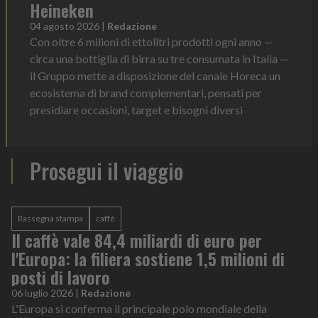
Heineken
04 agosto 2026
|
Redazione
Con oltre 6 milioni di ettolitri prodotti ogni anno —
circa una bottiglia di birra su tre consumata in Italia —
il Gruppo mette a disposizione del canale Horeca un
ecosistema di brand complementari, pensati per
presidiare occasioni, target e bisogni diversi
Prosegui il viaggio
Rassegna stampa
caffè
Il caffè vale 84,4 miliardi di euro per
l'Europa: la filiera sostiene 1,5 milioni di
posti di lavoro
06 luglio 2026
|
Redazione
L'Europa si conferma il principale polo mondiale della