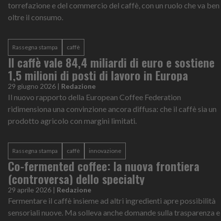
torrefazione e del commercio del caffè, con un ruolo che va ben
oltre il consumo.
Rassegna stampa
caffè
Il caffè vale 84,4 miliardi di euro e sostiene
1,5 milioni di posti di lavoro in Europa
29 giugno 2026
|
Redazione
Il nuovo rapporto della European Coffee Federation
ridimensiona una convinzione ancora diffusa: che il caffè sia un
prodotto agricolo con margini limitati.
Rassegna stampa
caffè
innovazione
Co-fermented coffee: la nuova frontiera
(controversa) dello specialty
29 aprile 2026
|
Redazione
Fermentare il caffè insieme ad altri ingredienti apre possibilità
sensoriali nuove. Ma solleva anche domande sulla trasparenza e