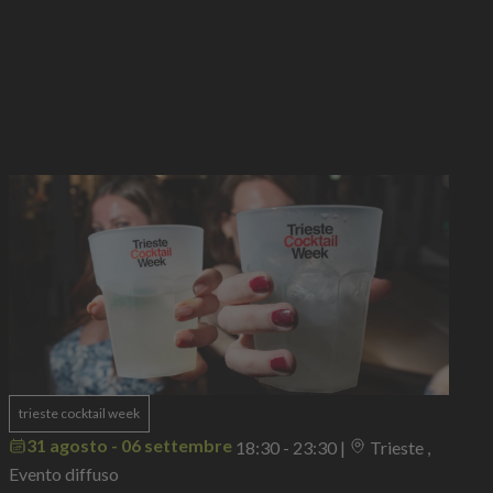
trieste cocktail week
31 agosto - 06 settembre
18:30 - 23:30
|
Trieste ,
Evento diffuso