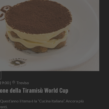
 19:00
|
Treviso
ione della Tiramisù World Cup
 Quest’anno il tema è la “Cucina italiana”. Ancora più
enti.