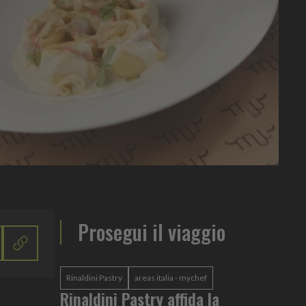
Prosegui il viaggio
Rinaldini Pastry
areas italia - mychef
Rinaldini Pastry affida la