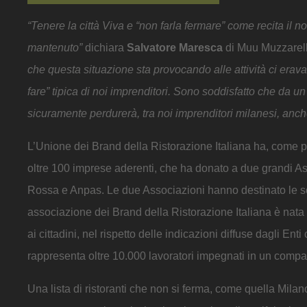
“Tenere la città Viva e “non farla fermare” come recita 
mantenuto”
dichiara
Salvatore Maresca
di Muu Muzzarella
che questa situazione sta provocando alle attività ci erav
fare” tipica di noi imprenditori. Sono soddisfatto che da 
sicuramente perdurerà, tra noi imprenditori milanesi, anche
L’Unione dei Brand della Ristorazione Italiana ha, come p
oltre 100 imprese aderenti, che ha donato a due grandi A
Rossa e Anpas. Le due Associazioni hanno destinato le som
associazione dei Brand della Ristorazione Italiana è nata
ai cittadini, nel rispetto delle indicazioni diffuse dagli E
rappresenta oltre 10.000 lavoratori impegnati in un compa
Una lista di ristoranti che non si ferma, come quella Mila