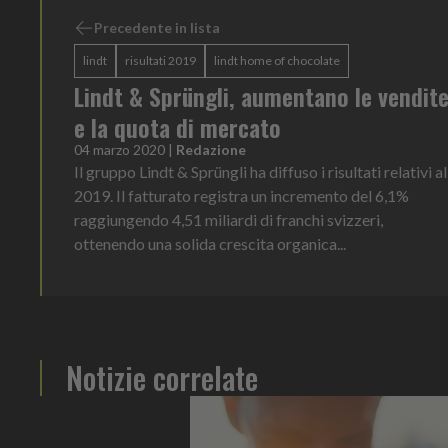
Precedente in lista
lindt
risultati 2019
lindt home of chocolate
Lindt & Sprüngli, aumentano le vendit
e la quota di mercato
04 marzo 2020
|
Redazione
Il gruppo Lindt & Sprüngli ha diffuso i risultati relativi al
2019. Il fatturato registra un incremento del 6,1%
raggiungendo 4,51 miliardi di franchi svizzeri,
ottenendo una solida crescita organica...
Notizie correlate