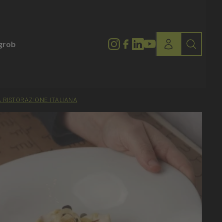
lgrob
A RISTORAZIONE ITALIANA