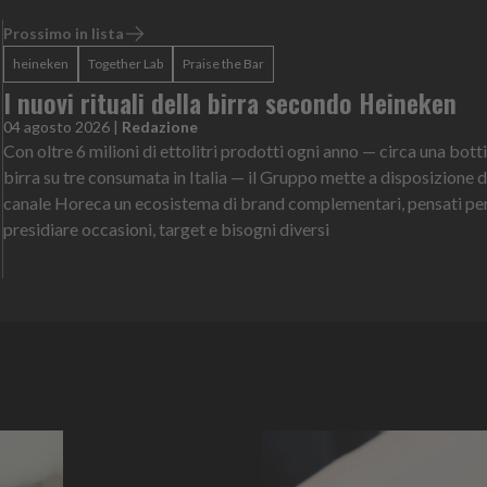
Prossimo in lista
heineken
Together Lab
Praise the Bar
I nuovi rituali della birra secondo Heineken
e
04 agosto 2026
|
Redazione
Con oltre 6 milioni di ettolitri prodotti ogni anno — circa una botti
birra su tre consumata in Italia — il Gruppo mette a disposizione d
canale Horeca un ecosistema di brand complementari, pensati pe
presidiare occasioni, target e bisogni diversi