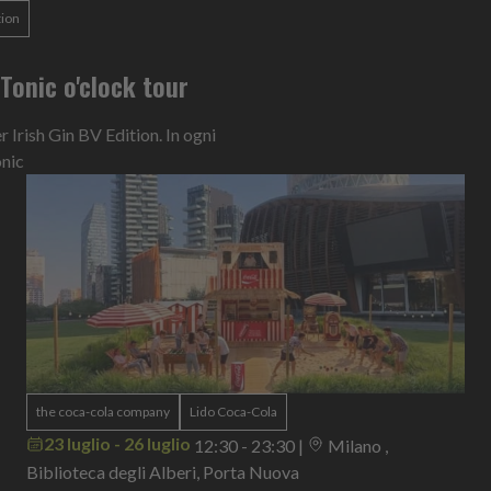
tion
n Tonic o'clock tour
Irish Gin BV Edition. In ogni
onic
the coca-cola company
Lido Coca-Cola
23 luglio - 26 luglio
12:30 - 23:30
|
Milano ,
Biblioteca degli Alberi, Porta Nuova