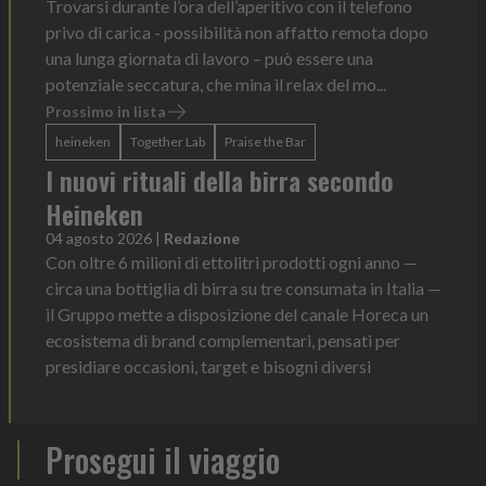
Trovarsi durante l’ora dell’aperitivo con il telefono
privo di carica - possibilità non affatto remota dopo
una lunga giornata di lavoro – può essere una
potenziale seccatura, che mina il relax del mo...
Prossimo in lista
heineken
Together Lab
Praise the Bar
I nuovi rituali della birra secondo
Heineken
04 agosto 2026
|
Redazione
Con oltre 6 milioni di ettolitri prodotti ogni anno —
circa una bottiglia di birra su tre consumata in Italia —
il Gruppo mette a disposizione del canale Horeca un
ecosistema di brand complementari, pensati per
presidiare occasioni, target e bisogni diversi
Prosegui il viaggio