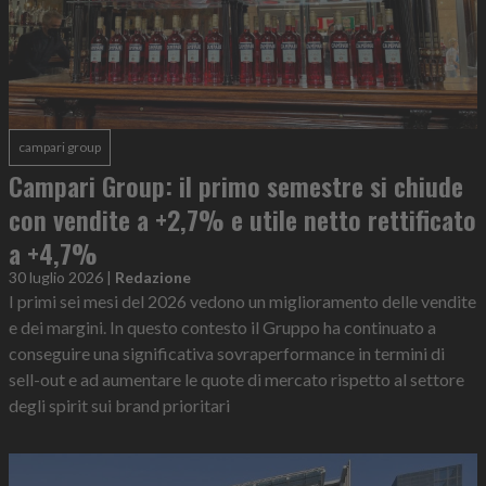
campari group
Campari Group: il primo semestre si chiude
con vendite a +2,7% e utile netto rettificato
a +4,7%
30 luglio 2026
|
Redazione
I primi sei mesi del 2026 vedono un miglioramento delle vendite
e dei margini. In questo contesto il Gruppo ha continuato a
conseguire una significativa sovraperformance in termini di
sell-out e ad aumentare le quote di mercato rispetto al settore
degli spirit sui brand prioritari