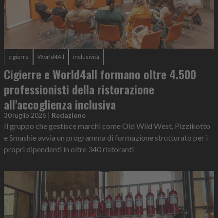
cigierre
World4All
inclusività
Cigierre e World4all formano oltre 4.500
professionisti della ristorazione
all'accoglienza inclusiva
30 luglio 2026
|
Redazione
Il gruppo che gestisce marchi come Old Wild West, Pizzikotto
e Smashie avvia un programma di formazione strutturato per i
propri dipendenti in oltre 340 ristoranti