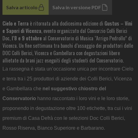
Salva articolo
Salva in versione PDF
Cielo e Terra
è ritornata alla dodicesima edizione di
Gustus – Vini
e Sapori di Vicenza
, evento organizzato dal Consorzio Colli Berici
Doc,
l’8 e 9 ottobre
al Conservatorio di Musica “Arrigo Pedrollo” di
Vicenza. Un fine settimana tra banchi d’assaggio dei produttori delle
DOC Colli Berici, Vicenza e Gambellara con degustazioni libere
allietate da brani jazz eseguiti degli studenti del Conservatorio.
La rassegna è stata un’occasione unica per incontrare Cielo
e terra tra i 25 produttori di aziende dei Colli Berici, Vicenza
e Gambellara che
nel suggestivo chiostro del
Conservatorio
hanno raccontato i loro vini e le loro storie,
proponendo in degustazione oltre 100 etichette, tra cui i vini
premium di Casa Defrà con le selezioni Doc Colli Berici,
Rosso Riserva, Bianco Superiore e Barbarano.