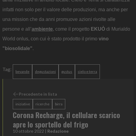
infatti non solo per il valore delle produzioni, ma anche per
una mission che da anni promuove azioni rivolte alle
persone e all’
ambiente
, come il progetto
EKUÒ
di Murialdo
World onlus, con cui è stato prodotto il primo
vino
"biosolidale"
.
Tag:
bevande
degustazioni
gustus
cielo e terra
Precedente in lista
iniziative
ricerche
birra
Corona Recharge, il cellulare scarico
apre lo sportello del frigo
10 ottobre 2022
|
Redazione