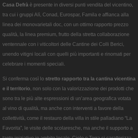
Casa Defrà
è presente in diversi punti vendita del vicentino,
tra cui i gruppi Alì, Conad, Eurospar, Famila e affianca alla
linea dei monovarietali doc, con un ottimo rapporto prezzo
qualità, la linea premium, frutto della stretta collaborazione
ventennale con i viticoltori delle Cantine dei Colli Berici,
unendo vitigni locali con quelli più importanti e rinomati per
celebrare i momenti speciali.
Si conferma così lo
stretto rapporto tra la cantina vicentina
e il territorio
, non solo con la valorizzazione dei prodotti che
sono tra le più alte espressioni di un’area geografica votata
al vino di qualità, ma anche con interventi a favore della
collettività, come il restauro della villa in stile palladiano “La
Favorita”, le visite delle scolaresche, ma anche il supporto a
tante iniziative in ambito locale. Cielo e Terra si caratterizza