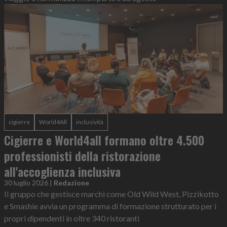
cigierre
World4All
inclusività
Cigierre e World4all formano oltre 4.500
professionisti della ristorazione
all'accoglienza inclusiva
30 luglio 2026
|
Redazione
Il gruppo che gestisce marchi come Old Wild West, Pizzikotto
e Smashie avvia un programma di formazione strutturato per i
propri dipendenti in oltre 340 ristoranti