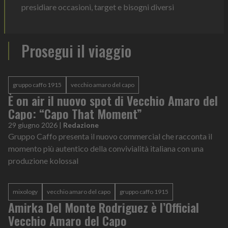
presidiare occasioni, target e bisogni diversi
Prosegui il viaggio
gruppo caffo 1915
vecchio amaro del capo
È on air il nuovo spot di Vecchio Amaro del
Capo: “Capo That Moment”
29 giugno 2026
|
Redazione
Gruppo Caffo presenta il nuovo commercial che racconta il
momento più autentico della convivialità italiana con una
produzione kolossal
mixology
vecchio amaro del capo
gruppo caffo 1915
Amirka Del Monte Rodriguez è l’Official
Vecchio Amaro del Capo