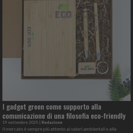
I gadget green come supporto alla
comunicazione di una filosofia eco-friendly
19 settembre 2025
|
Redazione
Il mercato è sempre più attento ai valori ambientali e alla