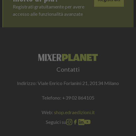
Registrati gratuitamente per avere
accesso alle funzionalità avanzate
Contatti
Indirizzo: Viale Enrico Forlanini 21, 20134 Milano
Telefono:
+39 02 864105
Web:
shop.edraedizioni.it
Seguici su