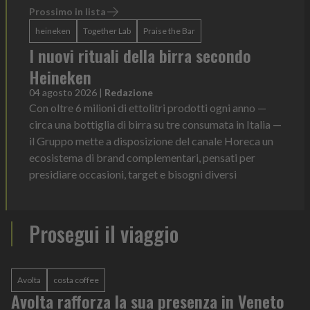
Prossimo in lista
heineken
Together Lab
Praise the Bar
I nuovi rituali della birra secondo
Heineken
04 agosto 2026
|
Redazione
Con oltre 6 milioni di ettolitri prodotti ogni anno —
circa una bottiglia di birra su tre consumata in Italia —
il Gruppo mette a disposizione del canale Horeca un
ecosistema di brand complementari, pensati per
presidiare occasioni, target e bisogni diversi
Prosegui il viaggio
Avolta
costa coffee
Avolta rafforza la sua presenza in Veneto