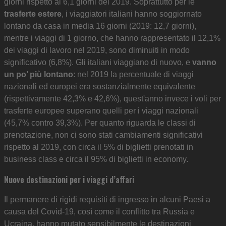
giorni rispetto ai 6,1 giorni del 2019. Soprattutto per le
trasferte estere
, i viaggiatori italiani hanno soggiornato
lontano da casa in media 16 giorni (2019: 12,7 giorni),
mentre i viaggi di 1 giorno, che hanno rappresentato il 12,1%
dei viaggi di lavoro nel 2019, sono diminuiti in modo
significativo (6,8%). Gli italiani viaggiano di nuovo, e
vanno
un po’ più lontano
: nel 2019 la percentuale di viaggi
nazionali ed europei era sostanzialmente equivalente
(rispettivamente 42,3% e 42,6%), quest'anno invece i voli per
trasferte europee superano quelli per i viaggi nazionali
(45,7% contro 39,3%). Per quanto riguarda le classi di
prenotazione, non ci sono stati cambiamenti significativi
rispetto al 2019, con circa il 5% di biglietti prenotati in
business class e circa il 95% di biglietti in economy.
Nuove destinazioni per i viaggi d’affari
Il permanere di rigidi requisiti di ingresso in alcuni Paesi a
causa del Covid-19, così come il conflitto tra Russia e
Ucraina, hanno mutato sensibilmente le destinazioni