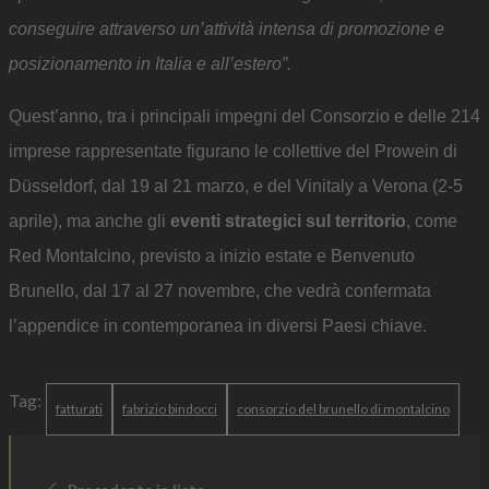
conseguire attraverso un’attività intensa di promozione e
posizionamento in Italia e all’estero”.
Quest’anno, tra i principali impegni del Consorzio e delle 214
imprese rappresentate figurano le collettive del Prowein di
Düsseldorf, dal 19 al 21 marzo, e del Vinitaly a Verona (2-5
aprile), ma anche gli
eventi strategici sul territorio
, come
Red Montalcino, previsto a inizio estate e Benvenuto
Brunello, dal 17 al 27 novembre, che vedrà confermata
l’appendice in contemporanea in diversi Paesi chiave.
Tag:
fatturati
fabrizio bindocci
consorzio del brunello di montalcino