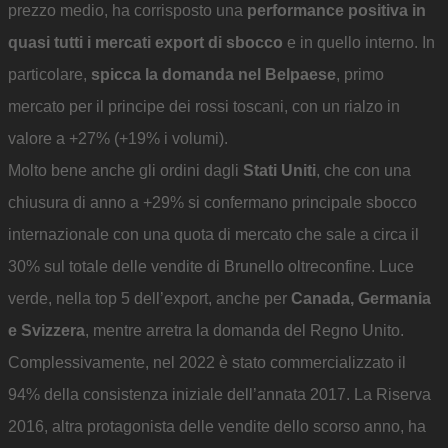
prezzo medio, ha corrisposto una
performance positiva in
quasi tutti i mercati export di sbocco
e in quello interno. In
particolare,
spicca la domanda nel Belpaese
, primo
mercato per il principe dei rossi toscani, con un rialzo in
valore a +27% (+19% i volumi).
Molto bene anche gli ordini dagli
Stati Uniti
, che con una
chiusura di anno a +29% si confermano principale sbocco
internazionale con una quota di mercato che sale a circa il
30% sul totale delle vendite di Brunello oltreconfine. Luce
verde, nella top 5 dell’export, anche per
Canada, Germania
e Svizzera
, mentre arretra la domanda del Regno Unito.
Complessivamente, nel 2022 è stato commercializzato il
94% della consistenza iniziale dell’annata 2017. La Riserva
2016, altra protagonista delle vendite dello scorso anno, ha