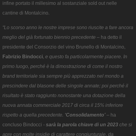
infine portato il millesimo al sostanziale sold out nelle
cantine di Montalcino.
“Lo scorso anno le nostre imprese sono riuscite a fare ancora
meglio del già fortunato biennio precedente
– ha detto il
presidente del Consorzio del vino Brunello di Montalcino,
Fabrizio Bindocci
,
e questo fa particolarmente piacere. In
primo luogo, perché è la dimostrazione di come il nostro
brand territoriale sia sempre più apprezzato nel mondo a
prescindere dal blasone delle singole annate; poi perché il
risultato è stato raggiunto nonostante una dotazione della
nuova annata commerciale 2017 di circa il 15% inferiore
rispetto a quella precedente.
‘Consolidamento’
–
ha
concluso Bindocci
-
sarà la parola chiave di un 2023
che si
apre con molte insidie di carattere congiunturale, da