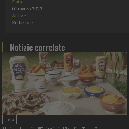
Data
01 marzo 2023
Autore
Redazione
Notizie correlate
Heinz