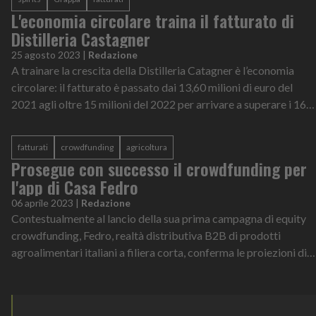
L'economia circolare traina il fatturato di
Distilleria Castagner
25 agosto 2023
|
Redazione
A trainare la crescita della Distilleria Catagner è l’economia
circolare: il fatturato è passato dai 13,60 milioni di euro del
2021 agli oltre 15 milioni del 2022 per arrivare a superare i 16
milioni...
fatturati
crowdfunding
agricoltura
Prosegue con successo il crowdfunding per
l'app di Casa Fedro
06 aprile 2023
|
Redazione
Contestualmente al lancio della sua prima campagna di equity
crowdfunding, Fedro, realtà distributiva B2B di prodotti
agroalimentari italiani a filiera corta, conferma le proiezioni di
crescita previs...