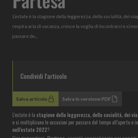
L’estate è la stagione della leggerezza, della socialità, dei via
respira aria di vacanza, cresce la voglia di incontrarsi e si mo
passare de...
Condividi l'articolo
Salva articolo
Salva in versione PDF
L’estate è la
stagione della leggerezza, della socialità, dei vi
e si moltiplicano le occasioni per passare del tempo all’aperto e i
nell’estate 2022
?