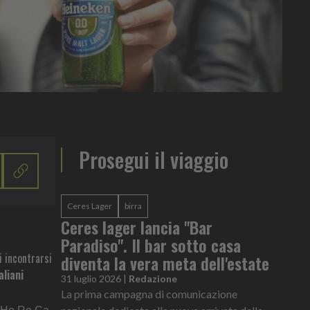
Prosegui il viaggio
Ceres Lager
birra
Ceres lager lancia "Bar
Paradiso". Il bar sotto casa
i incontrarsi
diventa la vera meta dell'estate
aliani
31 luglio 2026
|
Redazione
La prima campagna di comunicazione