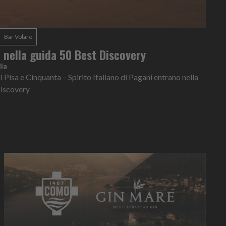
Bar Volare
e nella guida 50 Best Discovery
la
i Pisa e Cinquanta – Spirito Italiano di Pagani entrano nella
Discovery