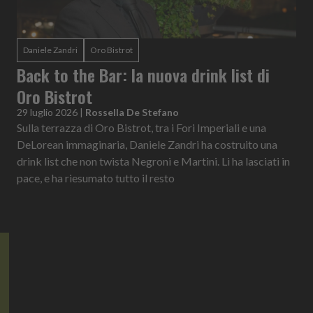
Daniele Zandri
Oro Bistrot
Back to the Bar: la nuova drink list di
Oro Bistrot
29 luglio 2026
|
Rossella De Stefano
Sulla terrazza di Oro Bistrot, tra i Fori Imperiali e una
DeLorean immaginaria, Daniele Zandri ha costruito una
drink list che non twista Negroni e Martini. Li ha lasciati in
pace, e ha riesumato tutto il resto