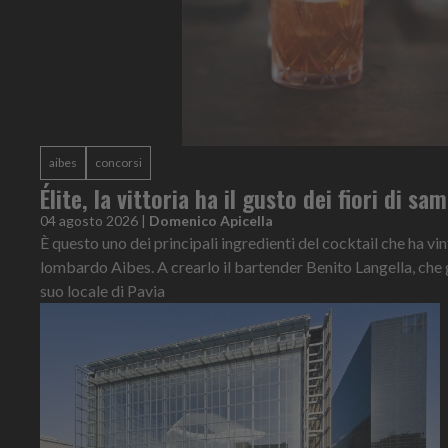
aibes
concorsi
Élite, la vittoria ha il gusto dei fiori di s
04 agosto 2026
|
Domenico Apicella
È questo uno dei principali ingredienti del cocktail che ha vi
lombardo Aibes. A crearlo il bartender Benito Langella, che 
suo locale di Pavia