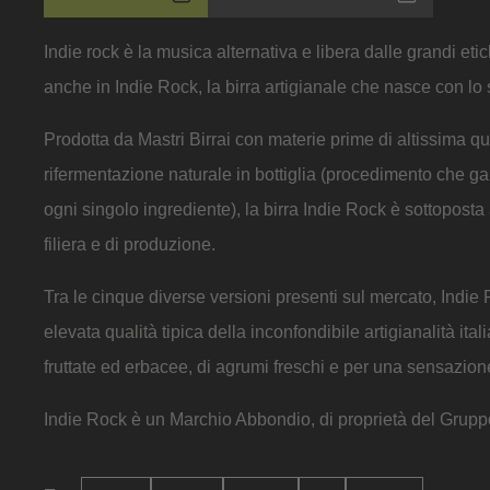
Indie rock è la musica alternativa e libera dalle grandi et
anche in Indie Rock, la birra artigianale che nasce con lo st
Prodotta da Mastri Birrai con materie prime di altissima qu
rifermentazione naturale in bottiglia (procedimento che g
ogni singolo ingrediente), la birra Indie Rock è sottoposta a
filiera e di produzione.
Tra le cinque diverse versioni presenti sul mercato, Indie 
elevata qualità tipica della inconfondibile artigianalità ita
fruttate ed erbacee, di agrumi freschi e per una sensazione
Indie Rock è un Marchio Abbondio, di proprietà del Grupp