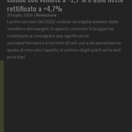
rettificato a +4,7%
30 luglio 2026
|
Redazione
I primi sei mesi del 2026 vedono un miglioramento delle
vendite e dei margini. In questo contesto il Gruppo ha
continuato a conseguire una significativa
sovraperformance in termini di sell-out e ad aumentare le
quote di mercato rispetto al settore degli spirit sui brand
prioritari