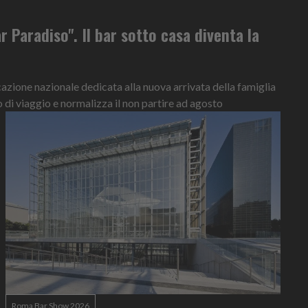
r Paradiso". Il bar sotto casa diventa la
ione nazionale dedicata alla nuova arrivata della famiglia
o di viaggio e normalizza il non partire ad agosto
Roma Bar Show 2026