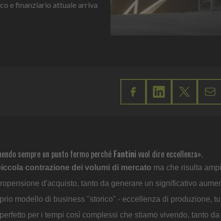
o e finanziario attuale arriva
endo sempre un punto fermo perché
Fantini
vuol dire eccellenza».
iccola contrazione dei volumi di mercato
ma che risulta amp
ropensione d'acquisto, tanto da generare un significativo aumen
oprio modello di business "storico" - eccellenza di produzione, tu
ti perfetto per i tempi così complessi che stiamo vivendo, tanto da 