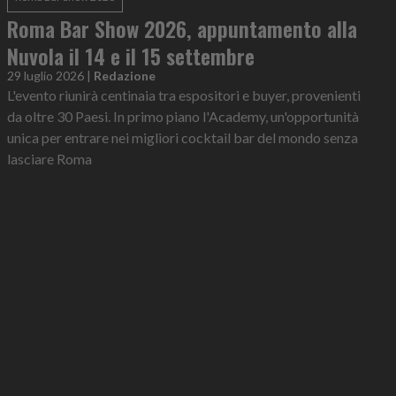
Roma Bar Show 2026, appuntamento alla
Nuvola il 14 e il 15 settembre
29 luglio 2026
|
Redazione
L'evento riunirà centinaia tra espositori e buyer, provenienti
da oltre 30 Paesi. In primo piano l'Academy, un'opportunità
unica per entrare nei migliori cocktail bar del mondo senza
lasciare Roma