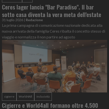
Ceres lager lancia "Bar Paradiso". Il bar
sotto casa diventa la vera meta dell'estate
31 luglio 2026
|
Redazione
La prima campagna di comunicazione nazionale dedicata alla
nuova arrivata della famiglia Ceres ribalta il concetto stesso di
viaggio e normalizza il non partire ad agosto
cigierre
World4All
inclusività
Cigierre e World4all formano oltre 4.500