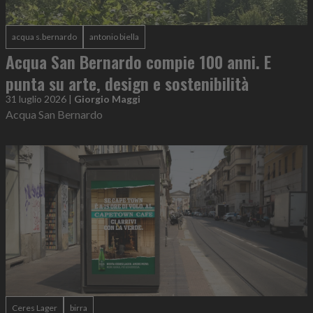
acqua s.bernardo
antonio biella
Acqua San Bernardo compie 100 anni. E
punta su arte, design e sostenibilità
31 luglio 2026
|
Giorgio Maggi
Acqua San Bernardo
Ceres Lager
birra