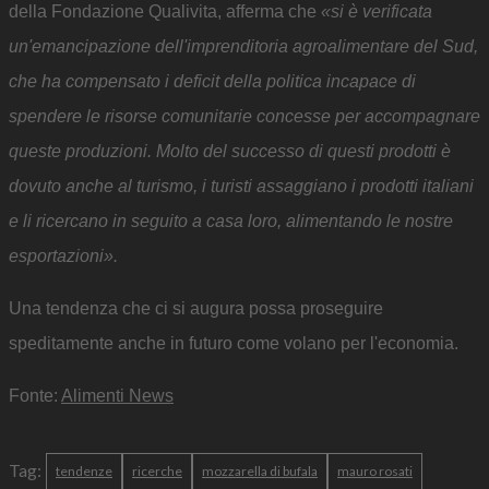
della Fondazione Qualivita, afferma che
«si è verificata
un'emancipazione dell'imprenditoria agroalimentare del Sud,
che ha compensato i deficit della politica incapace di
spendere le risorse comunitarie concesse per accompagnare
queste produzioni. Molto del successo di questi prodotti è
dovuto anche al turismo, i turisti assaggiano i prodotti italiani
e li ricercano in seguito a casa loro, alimentando le nostre
esportazioni».
Una tendenza che ci si augura possa proseguire
speditamente anche in futuro come volano per l'economia.
Fonte:
Alimenti News
Tag:
tendenze
ricerche
mozzarella di bufala
mauro rosati