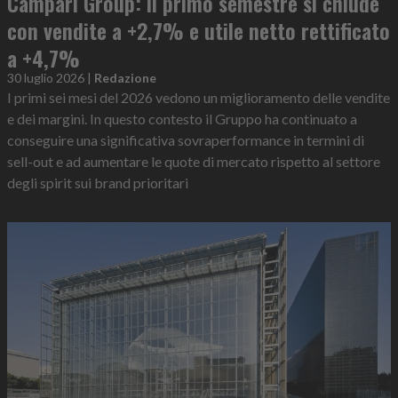
Campari Group: il primo semestre si chiude
con vendite a +2,7% e utile netto rettificato
a +4,7%
30 luglio 2026
|
Redazione
I primi sei mesi del 2026 vedono un miglioramento delle vendite
e dei margini. In questo contesto il Gruppo ha continuato a
conseguire una significativa sovraperformance in termini di
sell-out e ad aumentare le quote di mercato rispetto al settore
degli spirit sui brand prioritari