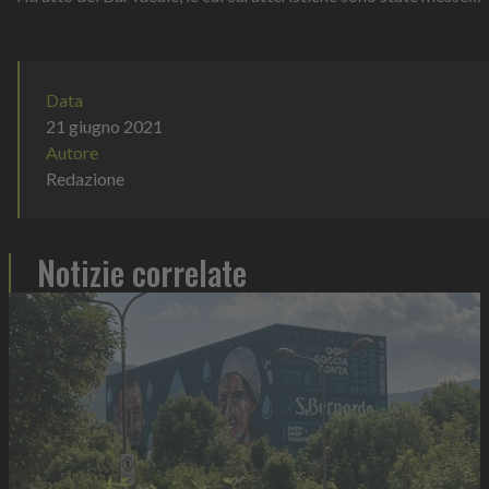
nero su b...
Data
21 giugno 2021
Autore
Redazione
Notizie correlate