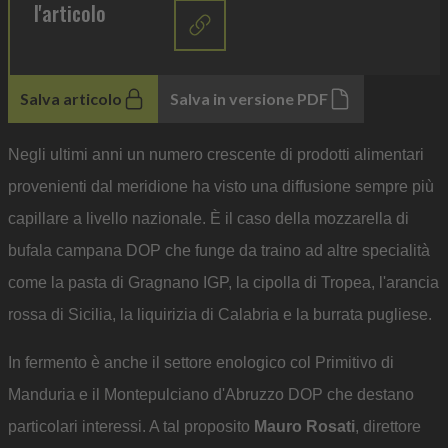
l'articolo
Salva articolo
Salva in versione PDF
Negli ultimi anni un numero crescente di prodotti alimentari
provenienti dal meridione ha visto una diffusione sempre più
capillare a livello nazionale. È il caso della mozzarella di
bufala campana DOP che funge da traino ad altre specialità
come la pasta di Gragnano IGP, la cipolla di Tropea, l'arancia
rossa di Sicilia, la liquirizia di Calabria e la burrata pugliese.
In fermento è anche il settore enologico col Primitivo di
Manduria e il Montepulciano d'Abruzzo DOP che destano
particolari interessi. A tal proposito
Mauro Rosati
, direttore