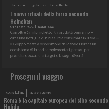
heineken
Together Lab
Praise the Bar
I nuovi rituali della birra secondo
Heineken
04 agosto 2026
|
Redazione
Con oltre 6 milioni di ettolitri prodotti ogni anno —
circa una bottiglia di birra su tre consumata in Italia —
il Gruppo mette a disposizione del canale Horeca un
ecosistema di brand complementari, pensati per
presidiare occasioni, target e bisogni diversi
Prosegui il viaggio
cucina italiana
Rassegna stampa
Roma è la capitale europea del cibo secondo
Holidu