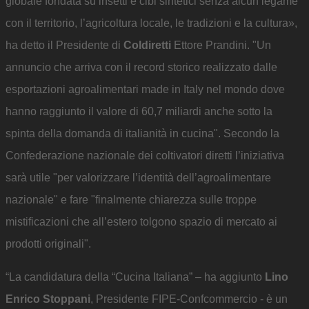
globale fondata su insetti e cibi sintetici senza alcun legame
con il territorio, l’agricoltura locale, le tradizioni e la cultura»,
ha detto il Presidente di
Coldiretti
Ettore Prandini. "Un
annuncio che arriva con il record storico realizzato dalle
esportazioni agroalimentari made in Italy nel mondo dove
hanno raggiunto il valore di 60,7 miliardi anche sotto la
spinta della domanda di italianità in cucina". Secondo la
Confederazione nazionale dei coltivatori diretti l’iniziativa
sarà utile "per valorizzare l’identità dell’agroalimentare
nazionale" e fare "finalmente chiarezza sulle troppe
mistificazioni che all’estero tolgono spazio di mercato ai
prodotti originali".
“La candidatura della “Cucina Italiana” – ha aggiunto
Lino
Enrico Stoppani
, Presidente FIPE-Confcommercio - è un