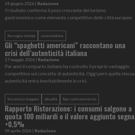
24 giugno 2026
|
Redazione
Il risultato conferma il peso crescente del turismo
gastronomico come elemento competitivo delle città europee.
Rassegna stampa
cucina italiana
Gli “spaghetti americani” raccontano una
crisi dell’autenticità italiana
27 maggio 2026
|
Redazione
Per anni il comparto italiano ha costruito il proprio vantaggio
competitivo sul concetto di autenticità. Oggi però quella stessa
autenticità entra inevitabilmente in crisi.
lino enrico stoppani
attualità
fipe-confcommercio
Rapporto Ristorazione: i consumi salgono a
quota 100 miliardi e il valore aggiunto segna
+0,5%
09 aprile 2026
|
Redazione