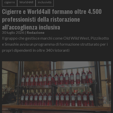
cigierre
World4All
inclusività
Cigierre e World4all formano oltre 4.500
professionisti della ristorazione
all'accoglienza inclusiva
30 luglio 2026
|
Redazione
Il gruppo che gestisce marchi come Old Wild West, Pizzikotto
e Smashie avvia un programma di formazione strutturato per i
propri dipendenti in oltre 340 ristoranti