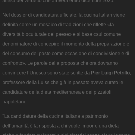
attesa del verdetto che arriverà entro dicembre 2025.
Nel dossier di candidatura ufficiale, la cucina Italian viene
definita come un mosaico di tradizioni che riflette «la
diversità bioculturale del paese» e si basa «sul comune
denominatore di concepire il momento della preparazione e
del consumo del pasto come occasione di condivisione e di
confronto». Le parole della proposta che ora dovranno
convincere l’Unesco sono state scritte da
Pier Luigi Petrillo
,
professore della Luiss che già in passato aveva curato le
candidature della dieta mediterranea e dei pizzaioli
napoletani.
"La candidatura della cucina italiana a patrimonio
dell’umanità è la risposta a chi vuole imporre una dieta