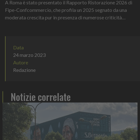
A Roma è stato presentato il Rapporto Ristorazione 2026 di
Fipe-Confcommercio, che profila un 2025 segnato da una
moderata crescita pur in presenza di numerose criticità
strutturali e di un contesto s...
Data
24 marzo 2023
Autore
Redazione
Notizie correlate