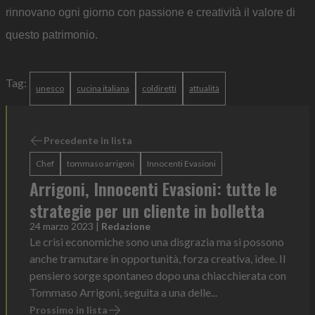
rinnovano ogni giorno con passione e creatività il valore di
questo patrimonio.
Tag:
unesco
cucina italiana
coldiretti
attualità
Precedente in lista
Chef
tommaso arrigoni
Innocenti Evasioni
Arrigoni, Innocenti Evasioni: tutte le
strategie per un cliente in bolletta
24 marzo 2023
|
Redazione
Le crisi economiche sono una disgrazia ma si possono
anche tramutare in opportunità, forza creativa, idee. Il
pensiero sorge spontaneo dopo una chiacchierata con
Tommaso Arrigoni, seguita a una delle...
Prossimo in lista