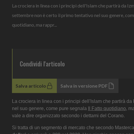
La crociera in linea con i principi dell'Islam che partirà da Izm
settembre non è certo il primo tentativo nel suo genere, com
quotidiano, ma rappr...
Condividi l'articolo
Salva articolo
Salva in versione PDF
La crociera in linea con i principi dell'Islam che partirà da
nel suo genere, come pure segnala
Il Fatto quotidiano
, ma
vale a dire organizzato secondo i dettami del Corano.
Si tratta di un segmento di mercato che secondo Mastercard