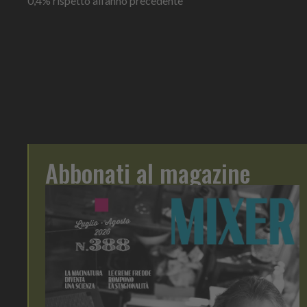
0,4% rispetto all’anno precedente
Abbonati al magazine