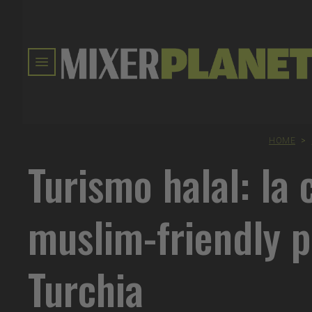
HOME
>
Turismo halal: la 
muslim-friendly p
Turchia