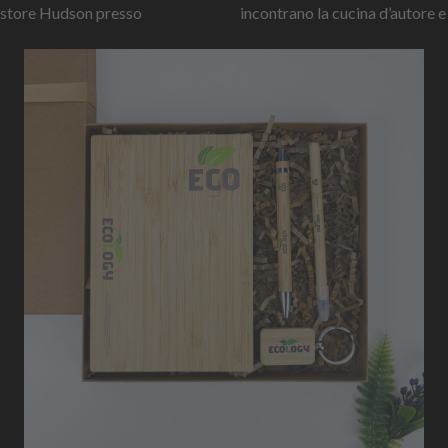
 store Hudson presso
incontrano la cucina d’autore e l