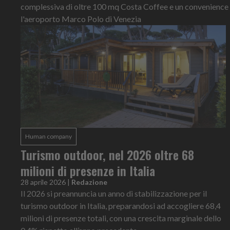
complessiva di oltre 100 mq Costa Coffee e un convenience
l'aeroporto Marco Polo di Venezia
Human company
Turismo outdoor, nel 2026 oltre 68
milioni di presenze in Italia
28 aprile 2026
|
Redazione
Il 2026 si preannuncia un anno di stabilizzazione per il
turismo outdoor in Italia, preparandosi ad accogliere 68,4
milioni di presenze totali, con una crescita marginale dello