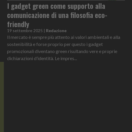
I gadget green come supporto alla
comunicazione di una filosofia eco-
friendly
19 settembre 2025
|
Redazione
Il mercato è sempre più attento ai valori ambientali e alla
sostenibilità e forse proprio per questo i gadget
promozionali diventano green risultando vere e proprie
dichiarazioni d’identità. Le impres...