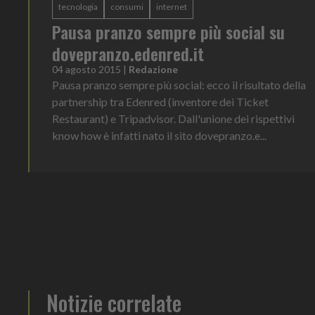
tecnologia
consumi
internet
Pausa pranzo sempre più social su
dovepranzo.edenred.it
04 agosto 2015
|
Redazione
Pausa pranzo sempre più social: ecco il risultato della
partnership tra Edenred (inventore dei Ticket
Restaurant) e Tripadvisor. Dall'unione dei rispettivi
know how è infatti nato il sito dovepranzo.e...
Notizie correlate