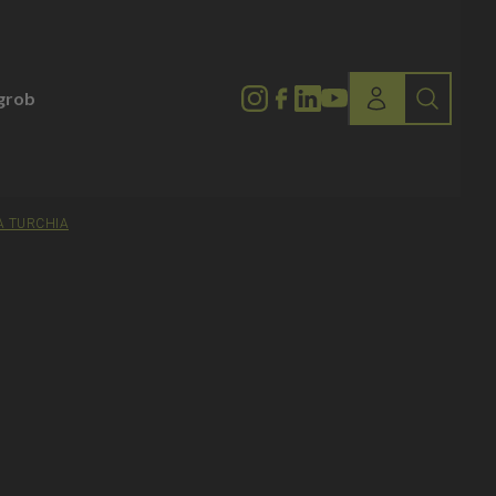
lgrob
A TURCHIA