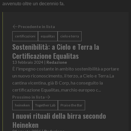
avvenuto oltre un decennio fa.
Precedente in lista
certificazioni
equalitas
cielo e terra
Sostenibilità: a Cielo e Terra la
Certificazione Equalitas
13 febbraio 2024
|
Redazione
È l'impegno costante in ambito sostenibilità a portare
un nuovo riconoscimento, il terzo, a Cielo e Terra.La
cantina vicentina, già B Corp, ha conseguito la
certificazione Equalitas, marchio europeo c...
Prossimo in lista
heineken
Together Lab
Praise the Bar
I nuovi rituali della birra secondo
Heineken