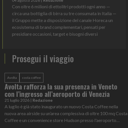
04 agosto 2026
|
Redazione
Con oltre 6 milioni di ettolitri prodotti ogni anno —
circa una bottiglia di birra su tre consumata in Italia —
il Gruppo mette a disposizione del canale Horeca un
ecosistema di brand complementari, pensati per
presidiare occasioni, target e bisogni diversi
Prosegui il viaggio
Avolta
costa coffee
Avolta rafforza la sua presenza in Veneto
con l’ingresso all’aeroporto di Venezia
21 luglio 2026
|
Redazione
A luglio è già stato inaugurato un nuovo Costa Coffee nella
nuova area airside su un’area complessiva di oltre 100 mq Costa
Coffee e un convenience store Hudson presso l'aeroporto
Marco Polo di Venezia