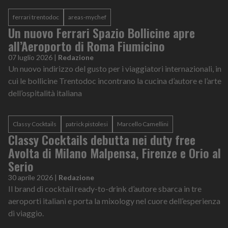
ferrari trentodoc
areas-mychef
Un nuovo Ferrari Spazio Bollicine apre
all’Aeroporto di Roma Fiumicino
07 luglio 2026
|
Redazione
Un nuovo indirizzo del gusto per i viaggiatori internazionali, in
cui le bollicine Trentodoc incontrano la cucina d’autore e l’arte
dell’ospitalità italiana
Classy Cocktails
patrick pistolesi
Marcello Camellini
Classy Cocktails debutta nei duty free
Avolta di Milano Malpensa, Firenze e Orio al
Serio
30 aprile 2026
|
Redazione
Il brand di cocktail ready-to-drink d’autore sbarca in tre
aeroporti italiani e porta la mixology nel cuore dell’esperienza
di viaggio.