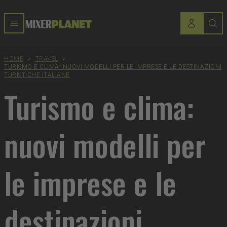
HOME
>
TRAVEL
>
TURISMO E CLIMA: NUOVI MODELLI PER LE IMPRESE E LE DESTINAZIONI
TURISTICHE ITALIANE
Turismo e clima:
nuovi modelli per
le imprese e le
destinazioni