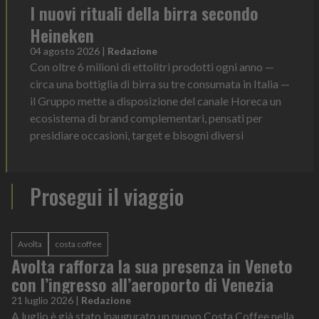
I nuovi rituali della birra secondo
Heineken
04 agosto 2026
|
Redazione
Con oltre 6 milioni di ettolitri prodotti ogni anno —
circa una bottiglia di birra su tre consumata in Italia —
il Gruppo mette a disposizione del canale Horeca un
ecosistema di brand complementari, pensati per
presidiare occasioni, target e bisogni diversi
Prosegui il viaggio
Avolta
costa coffee
Avolta rafforza la sua presenza in Veneto
con l’ingresso all’aeroporto di Venezia
21 luglio 2026
|
Redazione
A luglio è già stato inaugurato un nuovo Costa Coffee nella