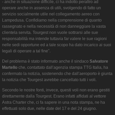
- anche in situazione difficile, ci ha indotto peraltro ad
operare anche in assenza di utili, svolgendo di fatto un
servizio socialmente utile nel collegamento aereo con
Lampedusa. Confidiamo nella comprensione di quanto
rassegnato e nella necessità di non danneggiare la vasta
clientela servita. Tourgest non vuole sottrarsi alle sue
responsabilità ma intende tuttavia far valere le sue ragioni
nelle sedi opportune ed a tale scopo ha dato incarico ai suoi
legali di operare a tal fine".
Del problema è stato informato anche il sindaco
Salvatore
Martello
che, contattato dall'agenzia stampa TTG Italia, ha
confermato la notizia, sostenendo che dall'aeroporto è giunta
la notizia che Tourgest avrebbe cancellato tutti i voli.
Secondo le nostre fonti, invece, questi voli non erano gestiti
direttamente dalla Tourgest. Erano infatti affidati al vettore
Astra Charter che, ci fa sapere in una nota stampa, ne ha
effettuati solo due, nelle date del 17 e del 24 giugno.