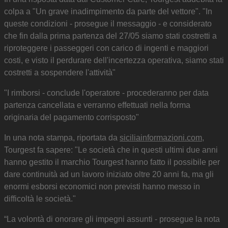
colpa a "Un grave inadimpimento da parte del vettore". "In
queste condizioni - prosegue il messaggio - e considerato
che fin dalla prima partenza del 27/05 siamo stati costretti a
riproteggere i passeggeri con carico di ingenti e maggiori
costi, e visto il perdurare dell'incertezza operativa, siamo stati
costretti a sospendere l'attività"
"I rimborsi - conclude l'operatore - procederanno per data
partenza cancellata e verranno effettuati nella forma
originaria del pagamento corrisposto"
In una nota stampa, riportata da
siciliainformazioni.com
,
Tourgest fa sapere: "Le società che in questi ultimi due anni
hanno gestito il marchio Tourgest hanno fatto il possibile per
dare continuità ad un lavoro iniziato oltre 20 anni fa, ma gli
enormi esborsi economici non previsti hanno messo in
difficoltà le società."
“La volontà di onorare gli impegni assunti - prosegue la nota