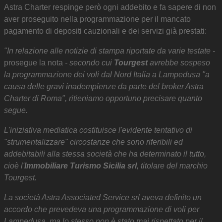
Astra Charter respinge però ogni addebito e fa sapere di non
aver proseguito nella programmazione per il mancato
pagamento di depositi cauzionali e dei servizi già prestati:
"In relazione alle notizie di stampa riportate da varie testate -
prosegue la nota
- secondo cui
Tourgest
avrebbe sospeso
la programmazione dei voli dal Nord Italia a Lampedusa "a
causa delle gravi inadempienze da parte del broker Astra
Charter di Roma", ritieniamo opportuno precisare quanto
segue.
L'iniziativa mediatica costituisce l'evidente tentativo di
"strumentalizzare" circostanze che sono riferibili ed
addebitabili alla stessa società che ha determinato il tutto,
cioè l'
Immobiliare Turismo Sicilia srl
, titolare del marchio
Tourgest.
La società Astra Associated Service srl aveva definito un
accordo che prevedeva una programmazione di voli per
Lampedusa, ma lo stesso non è stato mai rispettato per il