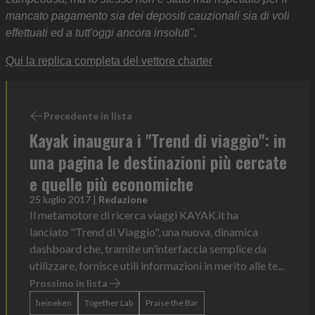
mancato pagamento sia dei depositi cauzionali sia di voli
effettuati ed a tutt'oggi ancora insoluti".
Qui la replica completa del vettore charter
Precedente in lista
Kayak inaugura i "Trend di viaggio": in
una pagina le destinazioni più cercate
e quelle più economiche
25 luglio 2017
|
Redazione
Il metamotore di ricerca viaggi KAYAK.it ha
lanciato "Trend di Viaggio", una nuova, dinamica
dashboard che, tramite un’interfaccia semplice da
utilizzare, fornisce utili informazioni in merito alle te...
Prossimo in lista
heineken
Together Lab
Praise the Bar