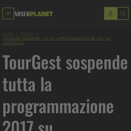
HOME
>
TRAVEL
>
TOURGEST SOSPENDE TUTTA LA PROGRAMMAZIONE 2017 SU
LAMPEDUSA
TourGest sospende
tutta la
programmazione
2017 su