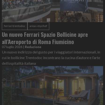
ferrari trentodoc
areas-mychef
Un nuovo Ferrari Spazio Bollicine apre
all’Aeroporto di Roma Fiumicino
07 luglio 2026
|
Redazione
Un nuovo indirizzo del gusto per i viaggiatori internazionali, in
cui le bollicine Trentodoc incontrano la cucina d’autore e l’arte
dell’ospitalità italiana