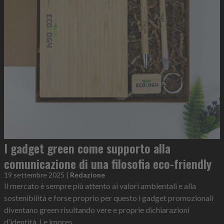
I gadget green come supporto alla
comunicazione di una filosofia eco-friendly
19 settembre 2025
|
Redazione
Il mercato è sempre più attento ai valori ambientali e alla
sostenibilità e forse proprio per questo i gadget promozionali
diventano green risultando vere e proprie dichiarazioni
d’identità. Le impres...