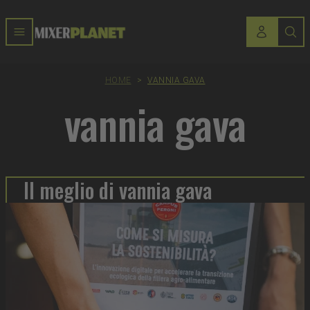
HOME
>
VANNIA GAVA
vannia gava
Il meglio di vannia gava