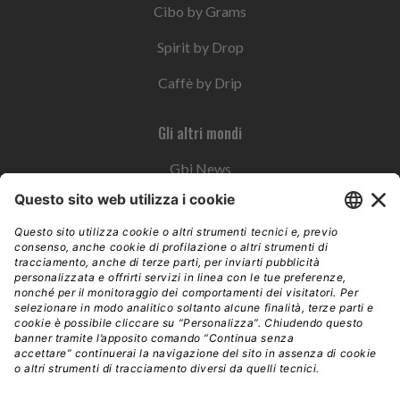
Cibo by Grams
Spirit by Drop
Caffè by Drip
Gli altri mondi
Gbi News
Instoremag
Esplora il gruppo
Edra Edizioni
Edizioni LSWR
LSWR Group
Edra Edizioni