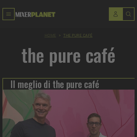
HOME
>
THE PURE CAFÉ
the pure café
Il meglio di the pure café