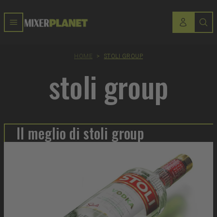
HOME
>
STOLI GROUP
stoli group
Il meglio di stoli group