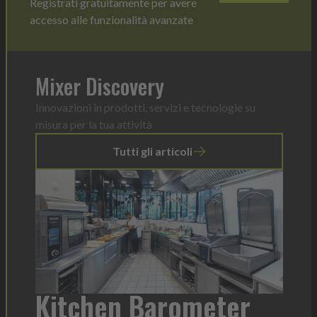
Registrati gratuitamente per avere
accesso alle funzionalità avanzate
Mixer Discovery
Innovazioni in prodotti, servizi e tecnologie su
misura per la tua attività
Tutti gli articoli
a
Kitchen Barometer
He