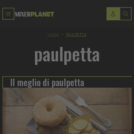
HOME
>
PAULPETTA
paulpetta
Il meglio di paulpetta