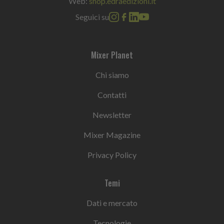
Web:
shop.edraedizioni.it
Seguici su
Mixer Planet
Chi siamo
Contatti
Newsletter
Mixer Magazine
Privacy Policy
Temi
Dati e mercato
Tecnologie