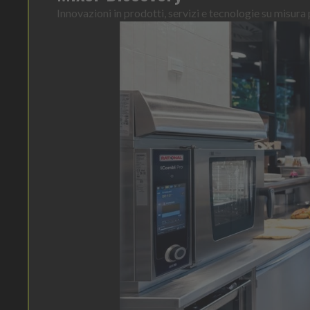
Innovazioni in prodotti, servizi e tecnologie su misura p