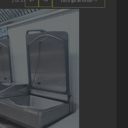
2
di
10
Tutti gli articoli