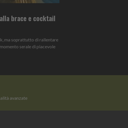
alla brace e cocktail
k, ma soprattutto di rallentare
n momento serale di piacevole
nalità avanzate