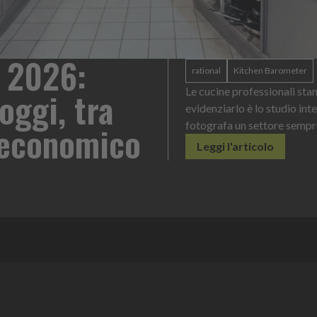
 2026:
rational
Kitchen Barometer
oggi, tra
Le cucine professionali sta
evidenziarlo è lo studio int
o economico
fotografa un settore sempr
Leggi l'articolo