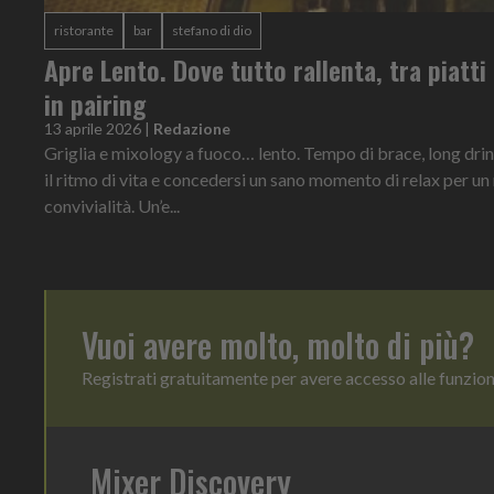
ristorante
bar
stefano di dio
Apre Lento. Dove tutto rallenta, tra piatti 
in pairing
13 aprile 2026
|
Redazione
Griglia e mixology a fuoco… lento. Tempo di brace, long drin
il ritmo di vita e concedersi un sano momento di relax per u
convivialità. Un’e...
Vuoi avere molto, molto di più?
Registrati gratuitamente per avere accesso alle funzio
Mixer Discovery