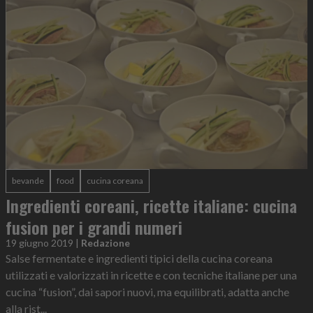
bevande
food
cucina coreana
Ingredienti coreani, ricette italiane: cucina
fusion per i grandi numeri
19 giugno 2019
|
Redazione
Salse fermentate e ingredienti tipici della cucina coreana
utilizzati e valorizzati in ricette e con tecniche italiane per una
cucina “fusion”, dai sapori nuovi, ma equilibrati, adatta anche
alla rist...