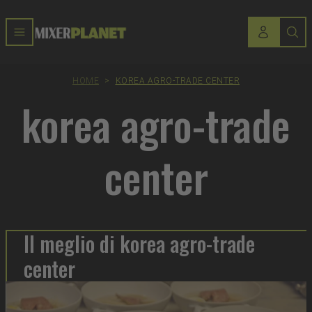
HOME
>
KOREA AGRO-TRADE CENTER
korea agro-trade
center
Il meglio di korea agro-trade
center