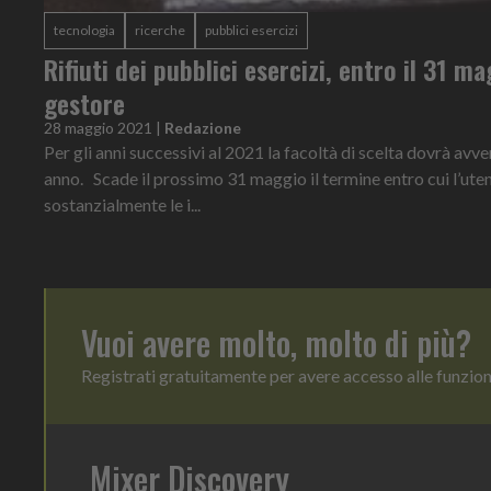
tecnologia
ricerche
pubblici esercizi
Rifiuti dei pubblici esercizi, entro il 31 ma
gestore
28 maggio 2021
|
Redazione
Per gli anni successivi al 2021 la facoltà di scelta dovrà avv
anno. Scade il prossimo 31 maggio il termine entro cui l’ute
sostanzialmente le i...
Vuoi avere molto, molto di più?
Registrati gratuitamente per avere accesso alle funzio
Mixer Discovery