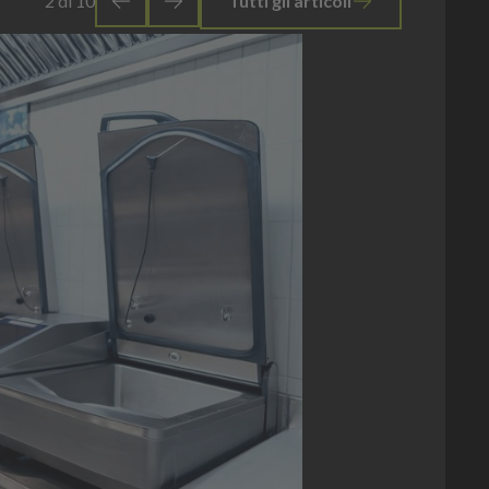
2
di
10
Tutti gli articoli