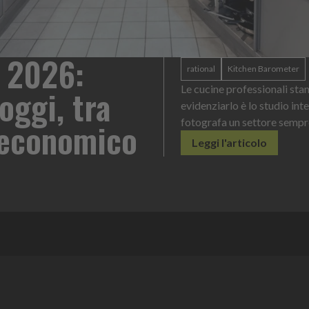
 2026:
rational
Kitchen Barometer
oggi, tra
Le cucine professionali sta
evidenziarlo è lo studio int
o economico
fotografa un settore sempr
Leggi l'articolo