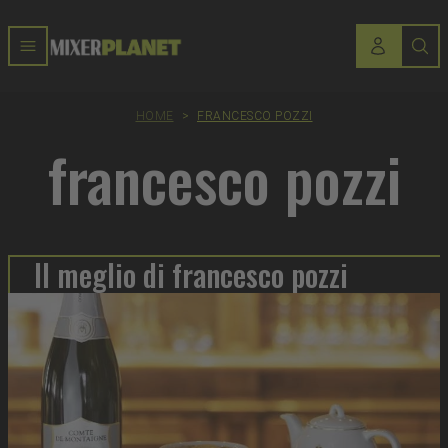
HOME
>
FRANCESCO POZZI
francesco pozzi
Il meglio di francesco pozzi