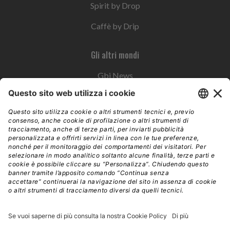
Spirit by Drop
Caffè by Drip
Gli altri mondi
Gbi News
Instoremag
Esplora il gruppo
Edra Edizioni
Edizioni LSWR
LSWR Group
Edra Edizioni
La Tribuna