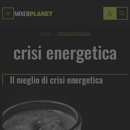
HOME
>
CRISI ENERGETICA
crisi energetica
Il meglio di crisi energetica