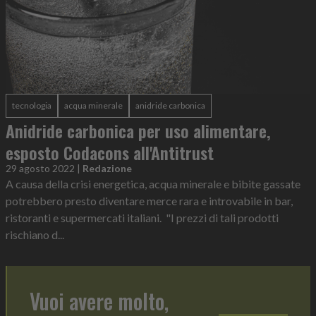
tecnologia
acqua minerale
anidride carbonica
Anidride carbonica per uso alimentare,
esposto Codacons all'Antitrust
29 agosto 2022
|
Redazione
A causa della crisi energetica, acqua minerale e bibite gassate
potrebbero presto diventare merce rara e introvabile in bar,
ristoranti e supermercati italiani. "I prezzi di tali prodotti
rischiano d...
Vuoi avere molto,