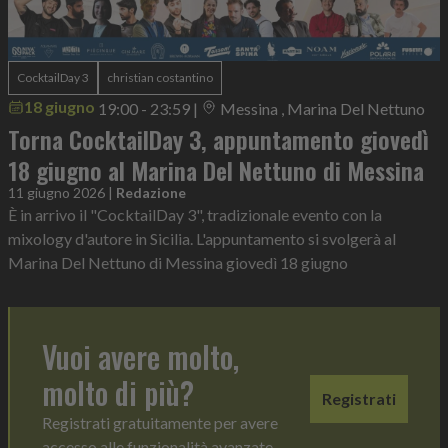
CocktailDay 3
christian costantino
18 giugno
19:00 - 23:59
|
Messina , Marina Del Nettuno
Torna CocktailDay 3, appuntamento giovedì
18 giugno al Marina Del Nettuno di Messina
11 giugno 2026
|
Redazione
È in arrivo il "CocktailDay 3", tradizionale evento con la
mixology d'autore in Sicilia. L'appuntamento si svolgerà al
Marina Del Nettuno di Messina giovedì 18 giugno
Vuoi avere molto,
molto di più?
Registrati
Registrati gratuitamente per avere
accesso alle funzionalità avanzate