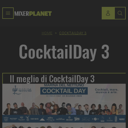
HOME
>
COCKTAILDAY 3
CocktailDay 3
Il meglio di CocktailDay 3