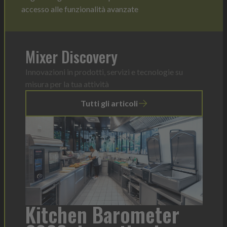
accesso alle funzionalità avanzate
Mixer Discovery
Innovazioni in prodotti, servizi e tecnologie su
misura per la tua attività
Tutti gli articoli
a
Kitchen Barometer
He