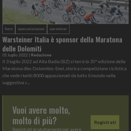
fiere
sponsorizzazioni
warsteiner
Warsteiner Italia è sponsor della Maratona
delle Dolomiti
01 luglio 2022
|
Redazione
Il 3 luglio 2022 ad Alta Badia (BZ) si terrà la 35° edizione della
Maratona dles Dolomites-Enel, storica competizione ciclistica
che vede riuniti 8000 appassionati da tutto il mondo nella
suggestiva c...
Vuoi avere molto,
molto di più?
Registrati
Registrati gratuitamente per avere