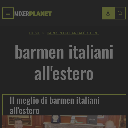
HOME
>
BARMEN ITALIANI ALL'ESTERO
barmen italiani
all'estero
Il meglio di barmen italiani
all'estero