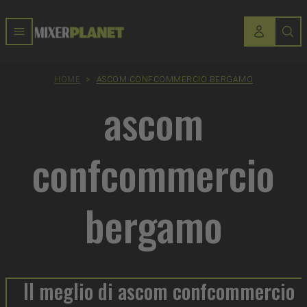
HOME
>
ASCOM CONFCOMMERCIO BERGAMO
ascom
confcommercio
bergamo
Il meglio di ascom confcommercio