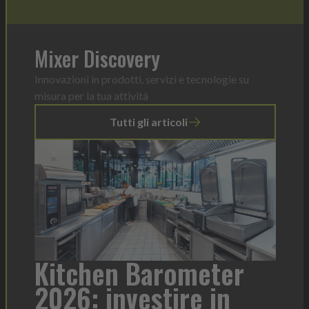
Mixer Discovery
Innovazioni in prodotti, servizi e tecnologie su
misura per la tua attività
Tutti gli articoli
a
Kitchen Barometer
He
2026: investire in
fo