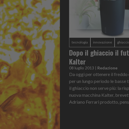
tecnologia
innovazione
ghiacci
Dopo il ghiaccio il fu
Kalter
08 luglio 2013
|
Redazione
Da oggi per ottenere il freddo
per un lungo periodo le basse
il ghiaccio non serve più: la ris
nuova macchina Kalter, brevet
Adriano Ferrari prodotto, pensa