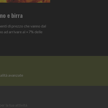
ino e birra
umenti di prezzo che vanno dal
no ad arrivare al +7% delle
nalità avanzate
er la tua attività