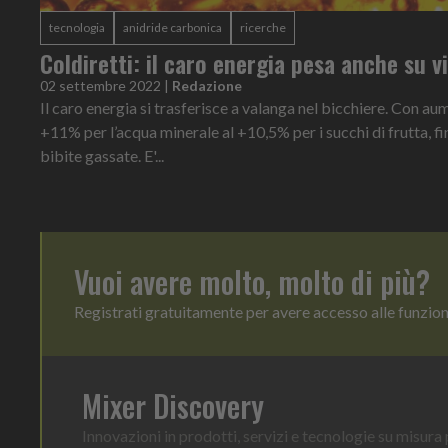
tecnologia
anidride carbonica
ricerche
Coldiretti: il caro energia pesa anche su v
02 settembre 2022
|
Redazione
Il caro energia si trasferisce a valanga nel bicchiere. Con a
+11% per l’acqua minerale al +10,5% per i succhi di frutta, fi
bibite gassate. E'...
Vuoi avere molto, molto di più?
Registrati gratuitamente per avere accesso alle funzio
Mixer Discovery
Innovazioni in prodotti, servizi e tecnologie su misura p