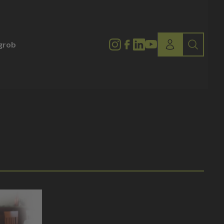
lgrob