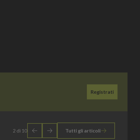
Registrati
2
di
10
Tutti gli articoli