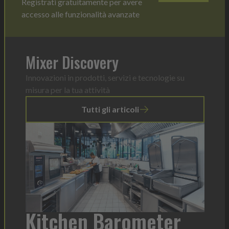
Registrati gratuitamente per avere
accesso alle funzionalità avanzate
Mixer Discovery
Innovazioni in prodotti, servizi e tecnologie su
misura per la tua attività
Tutti gli articoli
a
Kitchen Barometer
He