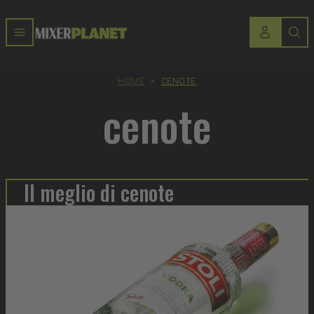
HOME
>
CENOTE
cenote
Il meglio di cenote