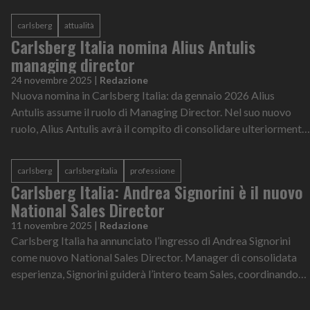
carlsberg
attualità
Carlsberg Italia nomina Alius Antulis
managing director
24 novembre 2025
|
Redazione
Nuova nomina in Carlsberg Italia: da gennaio 2026 Alius
Antulis assume il ruolo di Managing Director. Nel suo nuovo
ruolo, Alius Antulis avrà il compito di consolidare ulteriormente
il business dell’a...
carlsberg
carlsberg italia
professione
Carlsberg Italia: Andrea Signorini è il nuovo
National Sales Director
11 novembre 2025
|
Redazione
Carlsberg Italia ha annunciato l’ingresso di Andrea Signorini
come nuovo National Sales Director. Manager di consolidata
esperienza, Signorini guiderà l’intero team Sales, coordinando
direttamente le...