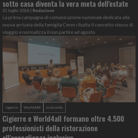
sotto casa diventa la vera meta dell'estate
31 luglio 2026
|
Redazione
La prima campagna di comunicazione nazionale dedicata alla
nuova arrivata della famiglia Ceres ribalta il concetto stesso di
viaggio e normalizza il non partire ad agosto
cigierre
World4All
inclusività
Cigierre e World4all formano oltre 4.500
professionisti della ristorazione
all'accoglienza inclusiva