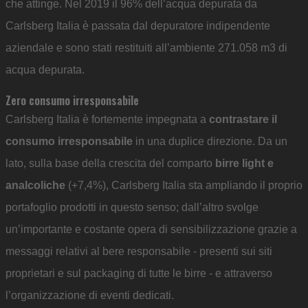
che attinge. Nel 2019 il 96% dell’acqua depurata da
Carlsberg Italia è passata dal depuratore indipendente
aziendale e sono stati restituiti all’ambiente 271.058 m3 di
acqua depurata.
Zero consumo irresponsabile
Carlsberg Italia è fortemente impegnata a
contrastare il
consumo irresponsabile
in una duplice direzione. Da un
lato, sulla base della crescita del comparto
birre light e
analcoliche
(+7,4%), Carlsberg Italia sta ampliando il proprio
portafoglio prodotti in questo senso; dall’altro svolge
un’importante e costante opera di sensibilizzazione grazie a
messaggi relativi al bere responsabile - presenti sui siti
proprietari e sul packaging di tutte le birre - e attraverso
l’organizzazione di eventi dedicati.