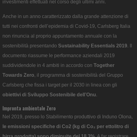
investimenti effettuati nel corso degli ultimi anni.
Anche in un anno caratterizzato dalla grande attenzione di
tutti nei confronti dell’epidemia di Covid-19, Carlsberg Italia
non rinuncia al proprio appuntamento annuale con la
sostenibilità presentando
Sustainability Essentials 2019
. Il
documento riassume le performance aziendali 2019
suddividendole in 4 ambiti in accordo con
Together
Towards Zero
, il programma di sostenibilità del Gruppo
Carlsberg che fissa i target per il 2030 in linea con gli
obiettivi di Sviluppo Sostenibile dell’Onu
.
Impronta ambientale Zero
Nel 2019, presso lo Stabilimento produttivo di Induno Olona,
le emissioni specifiche di Co2 (kg di Co₂ per ettolitro di
birra prodotta) sono diminuite del 18,3%
. A far registrare