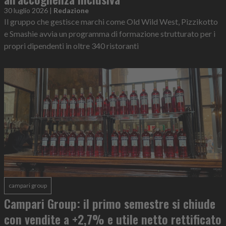
30 luglio 2026
|
Redazione
Il gruppo che gestisce marchi come Old Wild West, Pizzikotto
e Smashie avvia un programma di formazione strutturato per i
propri dipendenti in oltre 340 ristoranti
campari group
Campari Group: il primo semestre si chiude
con vendite a +2,7% e utile netto rettificato