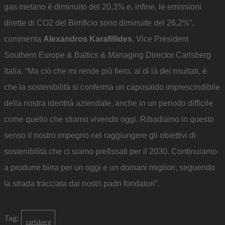
gas metano è diminuito del 20,3% e, infine, le emissioni
dirette di CO2 del Birrificio sono diminuite del 26,2%”,
commenta
Alexandros Karafillides
, Vice President
Southern Europe & Baltics & Managing Director Carlsberg
Italia. “Ma ciò che mi rende più fiero, al di là dei risultati, è
che la sostenibilità si conferma un caposaldo imprescindibile
della nostra identità aziendale, anche in un periodo difficile
come quello che stiamo vivendo oggi. Ribadiamo in questo
senso il nostro impegno nel raggiungere gli obiettivi di
sostenibilità che ci siamo prefissati per il 2030. Continuiamo
a produrre birra per un oggi e un domani migliori, seguendo
la strada tracciata dai nostri padri fondatori”.
Tag:
carlsberg