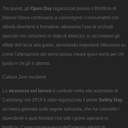
Tra questi, gli
Open Day
organizzati presso il Birrificio di
Induno Olona continuano a coinvolgere i consumatori con
attività divertenti e formative: attraverso l'uso di occhiali
speciali che simulano lo stato di ebrezza, si raccontano gli
effetti dell'alcol alla guida, stimolando importanti riflessioni su
come l'alterazione dei sensi possa creare gravi rischi per chi
guida e chi gli è attorno.
Cultura Zero incidenti
La
sicurezza sul lavoro
è centrale nella vita aziendale di
Carlsberg: nel 2019 è stato organizzato il primo
Safety Day
,
un’intera giornata sulle regole salvavita, che ha coinvolto i
dipendenti e quei fornitori che tutti i giorni operano in
birrificio. Come conseguenza dell’intensa attività di