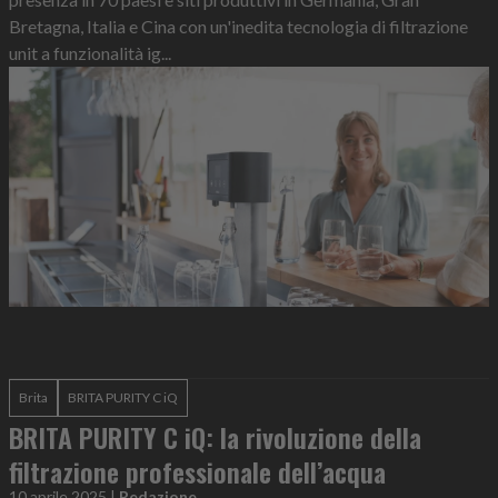
Bretagna, Italia e Cina con un'inedita tecnologia di filtrazione
unit a funzionalità ig...
Brita
BRITA PURITY C iQ
BRITA PURITY C iQ: la rivoluzione della
filtrazione professionale dell’acqua
10 aprile 2025
|
Redazione