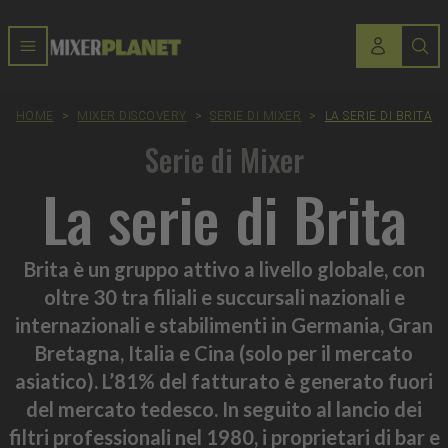
HOME
>
MIXER DISCOVERY
>
SERIE DI MIXER
>
LA SERIE DI BRITA
Serie di Mixer
La serie di Brita
Brita è un gruppo attivo a livello globale, con
oltre 30 tra filiali e succursali nazionali e
internazionali e stabilimenti in Germania, Gran
Bretagna, Italia e Cina (solo per il mercato
asiatico). L’81% del fatturato è generato fuori
del mercato tedesco. In seguito al lancio dei
filtri professionali nel 1980, i proprietari di bar e