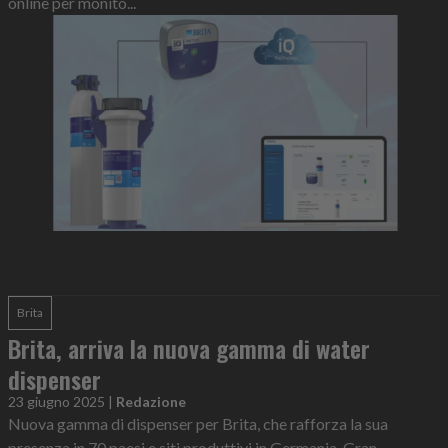
online per monito...
Brita
Brita, arriva la nuova gamma di water
dispenser
23 giugno 2025
|
Redazione
Nuova gamma di dispenser per Brita, che rafforza la sua
presenza in 70 paesi e siti produttivi in Germania, Gran