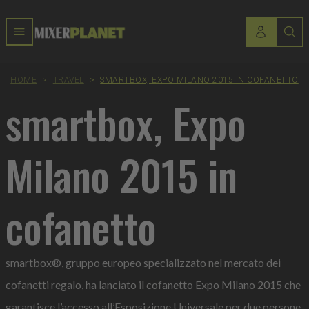
HOME
>
TRAVEL
>
SMARTBOX, EXPO MILANO 2015 IN COFANETTO
smartbox, Expo
Milano 2015 in
cofanetto
smartbox®, gruppo europeo specializzato nel mercato dei
cofanetti regalo, ha lanciato il cofanetto Expo Milano 2015 che
garantisce l’accesso all’Esposizione Universale per due persone