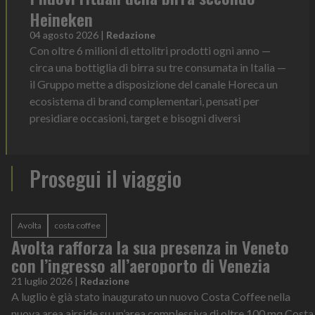
Heineken
04 agosto 2026
|
Redazione
Con oltre 6 milioni di ettolitri prodotti ogni anno —
circa una bottiglia di birra su tre consumata in Italia —
il Gruppo mette a disposizione del canale Horeca un
ecosistema di brand complementari, pensati per
presidiare occasioni, target e bisogni diversi
Prosegui il viaggio
Avolta
costa coffee
Avolta rafforza la sua presenza in Veneto
con l’ingresso all’aeroporto di Venezia
21 luglio 2026
|
Redazione
A luglio è già stato inaugurato un nuovo Costa Coffee nella
nuova area airside su un’area complessiva di oltre 100 mq Costa