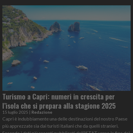
Turismo a Capri: numeri in crescita per
l’isola che si prepara alla stagione 2025
15 luglio 2025
|
Redazione
Capri è indubbiamente una delle destinazioni del nostro Paese
più apprezzate sia dai turisti italiani che da quelli stranieri.
Secondo i dati più recenti pubblicati dall’ISTAT verso la fine del