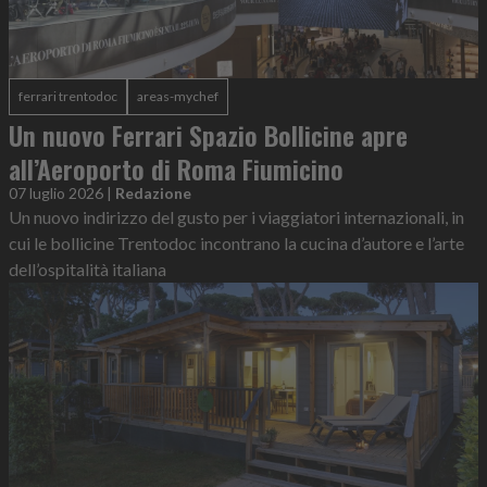
ferrari trentodoc
areas-mychef
Un nuovo Ferrari Spazio Bollicine apre
all’Aeroporto di Roma Fiumicino
07 luglio 2026
|
Redazione
Un nuovo indirizzo del gusto per i viaggiatori internazionali, in
cui le bollicine Trentodoc incontrano la cucina d’autore e l’arte
dell’ospitalità italiana