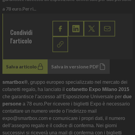
a 78 euro.Per ri...
Condividi
l'articolo
Salva articolo
Salva in versione PDF
smartbox®
, gruppo europeo specializzato nel mercato dei
cofanetti regalo, ha lanciato il
cofanetto Expo Milano 2015
che garantisce l’accesso all’Esposizione Universale per
due
persone
a 78 euro.Per ricevere i biglietti Expo è necessario
contattare un numero verde o l’indirizzo mail
expo@smartbox.com e comunicare i propri dati, il numero
dell’assegno regalo e il codice di conferma. Nei giorni
successivi si riceverà una mail di conferma con i biglietti